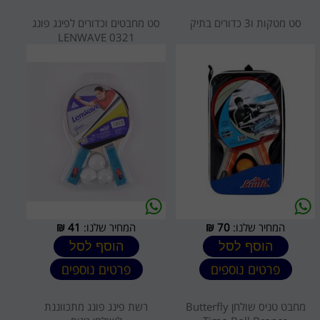
סט מטקות ו3 כדורים בתיק
סט מחבטים וכדורים לפינג פונג
LENWAVE 0321
המחיר שלנו:
70
₪
המחיר שלנו:
41
₪
הוסף לסל
הוסף לסל
פרטים נוספים
פרטים נוספים
מחבט טניס שולחן Butterfly
רשת פינג פונג מתכווננת