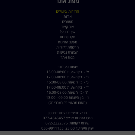
מפת אתר
החזרות וביטולים
אודות
מאמרים
צור קשר
איך להגיע?
תקנון חנות
מעקב הזמנות
הרשמת לקוחות
הצהרת נגישות
מפת אתר
שעות פעילות:
א' - בין השעות 15:00-08:00
ב' - בין השעות 17:00-08:00
ג' - בין השעות 15:00-08:00
ד' - בין השעות 17:00-08:00
ה' - בין השעות 15:00-08:00
ו' - בין השעות 09:00 - 13:00
(תאום מראש רק בערבי חג)
חניה חופשית בצמוד למחסן
מרכז הזמנות ארצי: 077-4545457
שירות לקוחות: 072-2222375
יעוץ אישי עד 23:00: 050-9911155