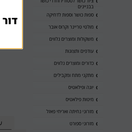
ציוד כושר לסטודיו וחדרי כושר
בבניינים
ספות כושר וספות לדחיקה
דור 
מולטי טריינר וקרוס אובר
משקולות ומוצרים נלווים
עודפים ותצוגות
כדורים ומוצרים נלווים
מתקני מתח ומקבילים
יוגה ופילאטיס
מיטות פילאטיס
מזרוני נחיתה ואריחי פאזל
ע
מזרוני ספורט