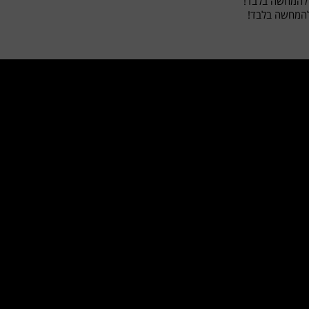
להמחשה בלבד!
להמחשה בלבד!