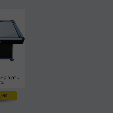
אלו
,190