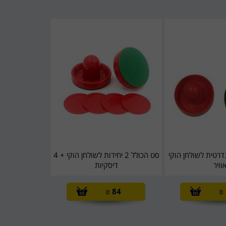
רטית לשולחן הוקי
סט הכולל 2 יחידות לשולחן הוקי + 4
וויר
דיסקיות
₪
84
₪