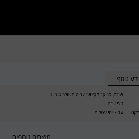
דע נוסף
שולחן סנוקר מקצועי 7פיט משולב 4 ב-1
חצי שנה
פקה
עד 7 ימי עסקים
מוצרים נוספים