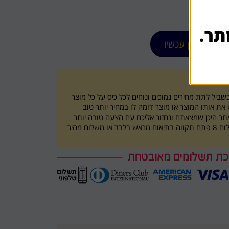
תר.
הזמן עכשיו
ו
ביל לתת מחירים נמוכים ונוחים לכל כיס על כל מוצר
ת אותו המוצר או מוצר דומה לו במחיר יותר טוב
תר היכן שמצאתם ונחזור אליכם עם הצעה טובה יותר
איסוף עצמי מכתובת השילוח 8 פתח תקווה בתיאום מראש בלבד או משלוח מהיר