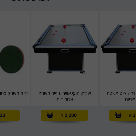
שולחן הוקי אוויר 7 פיט משטח
שולחן הוקי אוויר 6 פיט משטח
ידית משחק סטנד
מיניום
אלומיניום
א
23
₪
2,200
₪
3