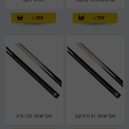
₪
350
₪
750
מקל סנוקר 91 ס"מ קטן
מקל סנוקר 120 ס"מ