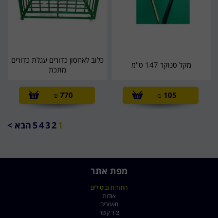
כלוב לאחסון כדורים עגלת כדורים
מקל סנוקר 147 ס"מ
מתכת
₪
770
₪
105
1
2
3
4
5
הבא >
מפת אתר
החזרות וביטולים
אודות
מאמרים
צור קשר