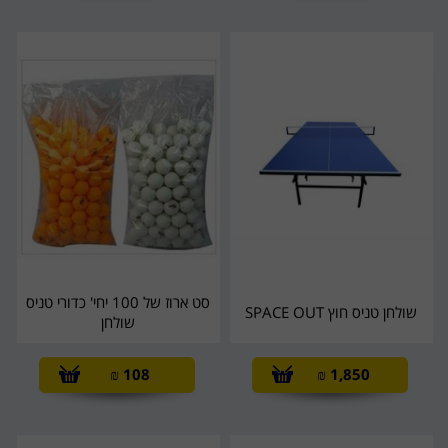
סט ארוז של 100 יחי' כדורי טניס
שולחן טניס חוץ SPACE OUT
שולחן
₪
108
₪
1,850