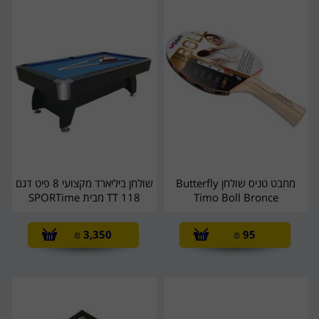
מחבט טניס שולחן Butterfly
שולחן ביליארד מקצועי 8 פיט דגם
Timo Boll Bronce
TT 118 מבית SPORTime
₪
3,350
₪
95