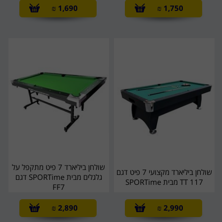
₪
1,690
₪
1,750
שולחן ביליארד 7 פיט מתקפל על
שולחן ביליארד מקצועי 7 פיט דגם
גלגלים מבית SPORTime דגם
TT 117 מבית SPORTime
FF7
₪
2,890
₪
2,990