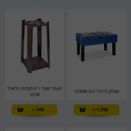
מעמד סטנד ל 8 מקלות ביליארד
שולחן כדורגל דגם STARK
סנוקר
₪
349
₪
1,750