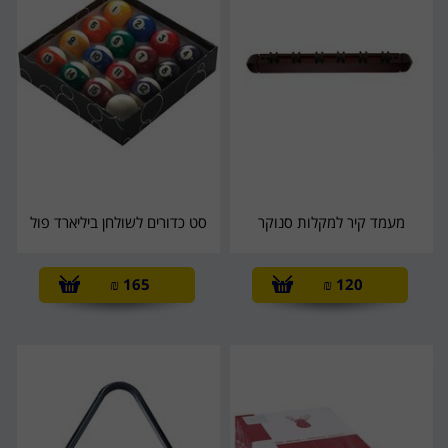
מעמד קיר למקלות סנוקר
סט כדורים לשולחן ביליארד פול
₪
165
₪
120