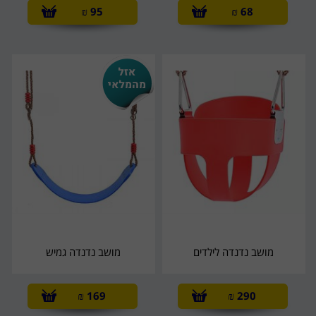
₪
95
₪
68
מושב נדנדה לילדים
מושב נדנדה גמיש
₪
169
₪
290