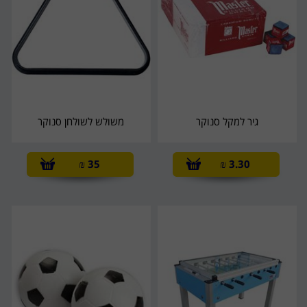
גיר למקל סנוקר
משולש לשולחן סנוקר
₪
35
₪
3.30