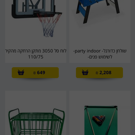
שולחן כדורגל- party indoor-
לוח סל 3050 מתקן הרחקה מהקיר
לשימוש פנים-
110/75
₪
649
₪
2,208