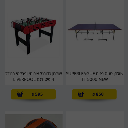
שולחן טניס פנים SUPERLEAGUE
שולחן כדורגל איכותי ופרקטי בגודל
TT 5000 NEW
4 פיט דגם LIVERPOOL
₪
595
₪
850