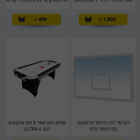
₪
499
₪
1,800
לוח סל לוח כדורסל פרספקס
שולחן הוקי אוויר 6 פיט אלקטרוני
180/105 ס"מ
דגם ULTRA 6