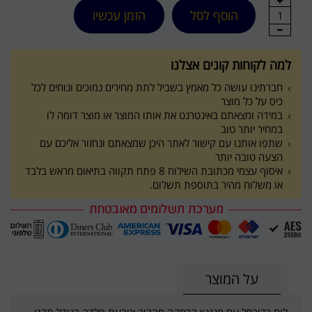
הוסף לסל
הזמן עכשיו
1
למה לקוחות קונים אצלנו
חברתינו עושה כל מאמץ בשביל לתת מחירים נמוכים ונוחים לכל
כיס על כל מוצר
במידה ומצאתם באינטרנט את אותו המוצר או מוצר דומה לו
במחיר יותר טוב
שתפו אותנו עם קישור לאתר היכן שמצאתם ונחזור אליכם עם
הצעה טובה יותר
איסוף עצמי מכתובת השילוח 8 פתח תקווה בתיאום מראש בלבד
או משלוח מהיר בתוספת תשלום.
על המוצר
לוח כדורסל עם מנגנון הרחקה מהקיר וטבעת פלדה בגודל תקני