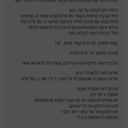
הלוח ניתן לקיבוע על קיר בטון
כולל טבעת קפיצית בקוטר 45 ס"מ בצבע שחור (2 קפיצים)
הלוח מגיע עם ערכת תלייה והרחקה מהקיר כ- 30 ס"מ כולל
ברגים ורשת מקצועית צבעונית או לבנה בהתאם למלאי
כולל 4 ברגי ג'מבו לקיבוע בקיר
קוטר חישוק: 45 ס"מ קוטר פנימי, "18
מרכיבי חישוק: 16 מ"מ פלדה
מרכיבי רשת: ניילון אדום-כחול-לבן, עמיד לכל תנאי מזג אוויר
מידות לוח: 110X75 ס"מ
מידות המסגרת שמתחברת על הקיר: ר.15 סמ | ג.30 ס"מ
מרכיבי לוח: אקרילי שקוף
משקל: כ 10 ק"ג
לא מומלץ להתקנה על קיר אבן ירושלמי או מחוספס
לא ניתן להתקין על גדר/מעקה
יש להתקין על קיר בטון / ישר בלבד
התמונה להמחשה בלבד!