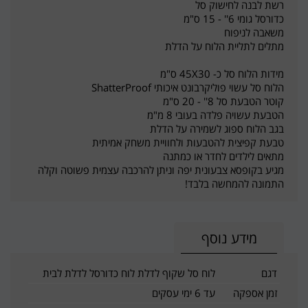
רשת לבנה לחישוק סל
כדורסל גומי 6'' - 15 ס"מ
משאבה לניפוח
מתלים לתליית הלוח על הדלת
מידות הלוח סל כ- 45X30 ס"מ
הלוח סל עשוי פוליקרבונט איכותי ShatterProof
קוטר הטבעת סל 8'' - 20 ס"מ
הטבעת עשויה פלדה בעובי 8 מ"מ
בגב הלוח ספוג לשמירה על הדלת
טבעת קפיצית להטבעות ולחוויית משחק אמיתית
מתאים לילדים לחדר או כמתנה
מגיע בקופסא צבעונית יפה וניתן להרכבה עצמית פשוטה וקלה
התמונה להמחשה בלבד!
מידע נוסף
דגם
לוח סל שקוף לדלת לוח כדורסל לדלת לבית
זמן אספקה
עד 6 ימי עסקים