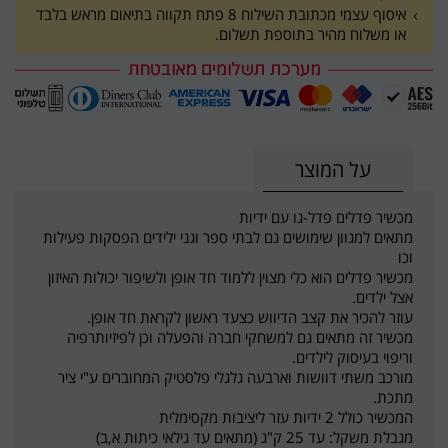
איסוף עצמי מכתובת השילוח 8 פתח תקווה בתיאום מראש בלבד
או משלוח מהיר בתוספת תשלום.
על המוצר
מכשיר פדלים פדל-גו עם ידיות
מתאים למגוון שימושים גם לבתי ספר וגני ילידים הפסקות פעילות
וכו
מכשיר פדלים הוא כלי מצוין ללמוד חד אופן ולשיפור יכולות האיזון
אצל ילדים.
עוזר להכיר את קצב הדיווש כצעד ראשון לקראת חד אופן.
מכשיר זה מתאים גם למשחקי חברה והפעלה וכן לפיזיותרפיה
וריפוי בעיסוק לילדים.
מורכב משתי דוושות וארבעה גלגלי פלסטיק המחוברים ע"י ציר
מתכת.
המכשיר כולל 2 ידיות עזר ליציבות מקסימלית
מגבלת משקל: עד 25 ק"ג (מתאים עד גילאי כיתות א,ב)