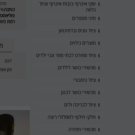
הרכב 
שקי איגרוף בובות איגרוף וציוד
כותנה
5%
נלווה
פוליאסט
מיני סטפרים
רמת כיוו
ציוד טניס ובדמינטון
מוצרים נילוים
מי
ציוד ספורט לבתי ספר וגני ילדים
דגם
מכשירי כושר לילדים
זמן אס
ציוד גימבורי
מכשירי כושר לבטן
ציוד לבריכה ולים
חלקי חילוף למסלולי ריצה
מכשירי חתירה