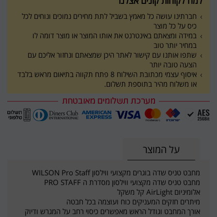
למה לקוחות קונים אצלנו
חברתינו עושה כל מאמץ בשביל לתת מחירים נמוכים ונוחים לכל
כיס על כל מוצר
במידה ומצאתם באינטרנט את אותו המוצר או מוצר דומה לו
במחיר יותר טוב
שתפו אותנו עם קישור לאתר היכן שמצאתם ונחזור אליכם עם
הצעה טובה יותר
איסוף עצמי מכתובת השילוח 8 פתח תקווה בתיאום מראש בלבד
או משלוח מהיר בתוספת תשלום.
על המוצר
מחבט טניס שדה בוגרים מקצועי ווילסון WILSON Pro Staff
מחבט טניס שדה מקצועי ווילסון מסדרת ה PRO STAFF
אלומיניום AirLight קל משקל
מיתרים חזקים המעניקים כוח ועוצמה בכל חבטה
אורך המחבט וגודל הראש מאפשרים כיסוי רחב על המגרש ודיוק