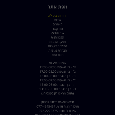
מפת אתר
החזרות וביטולים
אודות
מאמרים
צור קשר
איך להגיע?
תקנון חנות
מעקב הזמנות
הרשמת לקוחות
הצהרת נגישות
מפת אתר
שעות פעילות:
א' - בין השעות 15:00-08:00
ב' - בין השעות 17:00-08:00
ג' - בין השעות 15:00-08:00
ד' - בין השעות 17:00-08:00
ה' - בין השעות 15:00-08:00
ו' - בין השעות 09:00 - 13:00
(תאום מראש רק בערבי חג)
חניה חופשית בצמוד למחסן
מרכז הזמנות ארצי: 077-4545457
שירות לקוחות: 072-2222375