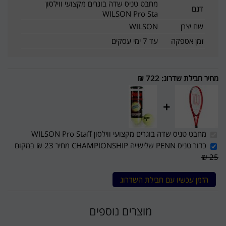
מחבט טניס שדה בוגרים מקצועי ווילסון
דגם
WILSON Pro Sta
שם יצרן
WILSON
זמן אספקה
עד 7 ימי עסקים
מחיר חבילת שדרוג
:
722 ₪
+
מחבט טניס שדה בוגרים מקצועי ווילסון WILSON Pro Staff
כדור טניס PENN שלישייה CHAMPIONSHIP מחיר 23 ₪
במקום
25 ₪
הזמן עכשיו עם חבילת השדרוג
מוצרים נוספים