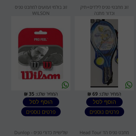
זוג מחבטי טניס לילדים+תיק
זוג בולמי זעזועים למחבט טניס
וכדור מתנה
WILSON
המחיר שלנו:
69
₪
המחיר שלנו:
35
₪
הוסף לסל
הוסף לסל
פרטים נוספים
פרטים נוספים
מחבט טניס הד Head Tour
שלישיית כדורי טניס - Dunlop