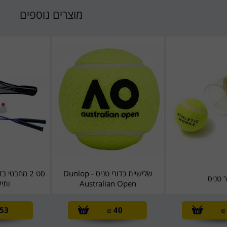
מוצרים נוספים
שלישיית כדורי טניס - Dunlop
סט 2 מחבטי 
ר טניס
Australian Open
ותי
53
₪
40
₪