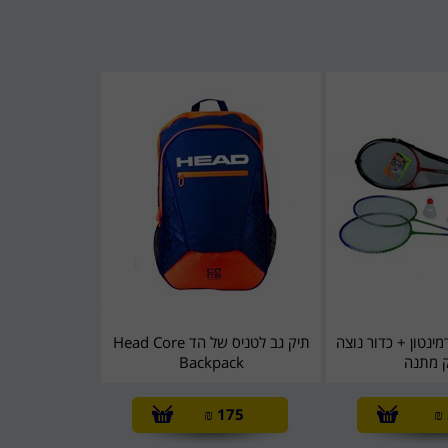
בדמינטון + כדור נוצה
תיק גב לטניס של הד Head Core
ק מתנה
Backpack
₪
175
₪