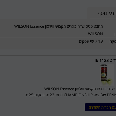
דע נוסף
מחבט טניס שדה בוגרים מקצועי ווילסון WILSON Essence
WILSON
פקה
עד 7 ימי עסקים
וג
:
1123 ₪
וגרים מקצועי ווילסון WILSON Essence
במקום 25 ₪
עם חבילת השדרוג