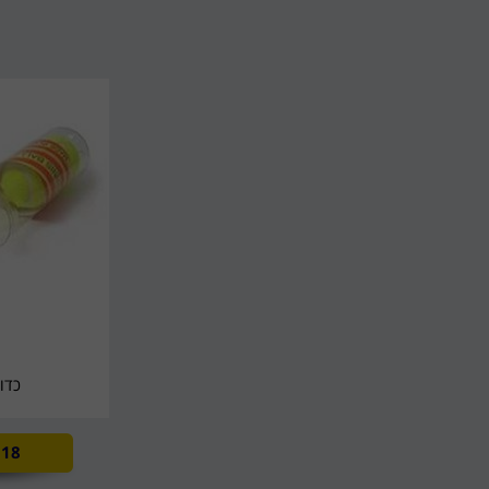
כדו
18