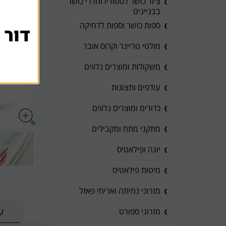
ציוד כושר לסטודיו וחדרי כושר
בבניינים
ספות כושר וספות לדחיקה
דור 
מולטי טריינר וקרוס אובר
משקולות ומוצרים נלווים
עודפים ותצוגות
כדורים ומוצרים נלווים
מתקני מתח ומקבילים
יוגה ופילאטיס
מיטות פילאטיס
מזרוני נחיתה ואריחי פאזל
ע
מזרוני ספורט