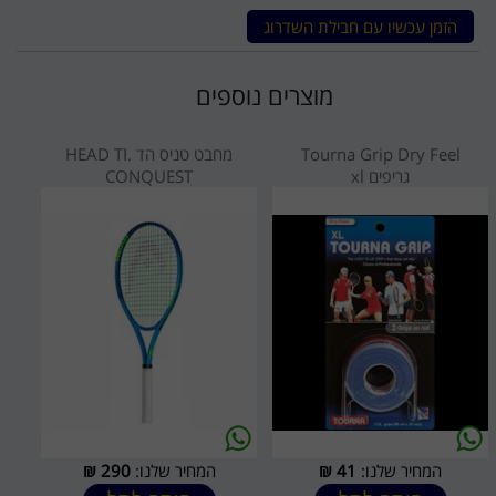
הזמן עכשיו עם חבילת השדרוג
מוצרים נוספים
Tourna Grip Dry Feel
מחבט טניס הד HEAD TI.
גריפים xl
CONQUEST
המחיר שלנו:
41
₪
המחיר שלנו:
290
₪