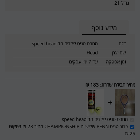
גודל 21
מידע נוסף
דגם
מחבט טניס לילדים הד speed head
שם יצרן
Head
זמן אספקה
עד 7 ימי עסקים
מחיר חבילת שדרוג
:
183 ₪
+
מחבט טניס לילדים הד speed head
כדור טניס PENN שלישייה CHAMPIONSHIP מחיר 23 ₪
במקום
25 ₪