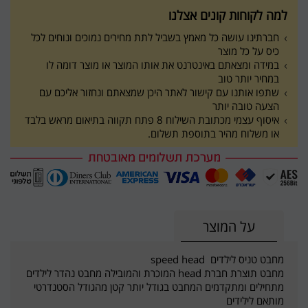
למה לקוחות קונים אצלנו
חברתינו עושה כל מאמץ בשביל לתת מחירים נמוכים ונוחים לכל
כיס על כל מוצר
במידה ומצאתם באינטרנט את אותו המוצר או מוצר דומה לו
במחיר יותר טוב
שתפו אותנו עם קישור לאתר היכן שמצאתם ונחזור אליכם עם
הצעה טובה יותר
איסוף עצמי מכתובת השילוח 8 פתח תקווה בתיאום מראש בלבד
או משלוח מהיר בתוספת תשלום.
על המוצר
מחבט טניס לילדים speed head
מחבט תוצרת חברת head המוכרת והמובילה מחבט נהדר לילדים
מתחילים ומתקדמים המחבט בגודל יותר קטן מהגודל הסטנדרטי
מותאם לילידים