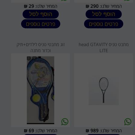
המחיר שלנו:
290
₪
המחיר שלנו:
29
₪
הוסף לסל
הוסף לסל
פרטים נוספים
פרטים נוספים
מחבט טניס head GTAVITY
זוג מחבטי טניס לילדים+תיק
LITE
וכדור מתנה
המחיר שלנו:
989
₪
המחיר שלנו:
69
₪