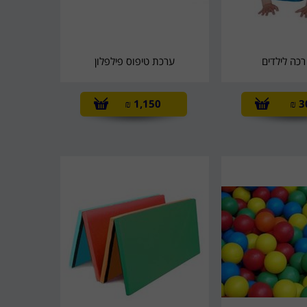
רכה לילדים
ערכת טיפוס פילפלון
₪
1,150
₪
3