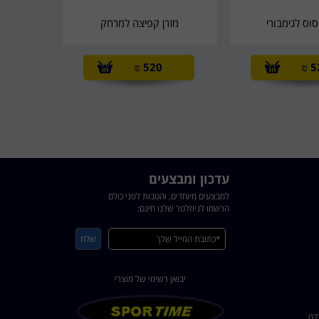
וס לגימבורי
מזרן קפיצה למרחק
₪
520
₪
5
עדכון ומבצעים
למבצעים מיוחדים, והטבות לפני כולם
הרשמו לניוזלטר שלנו חינם:
יבואן רשימי של מוצרי