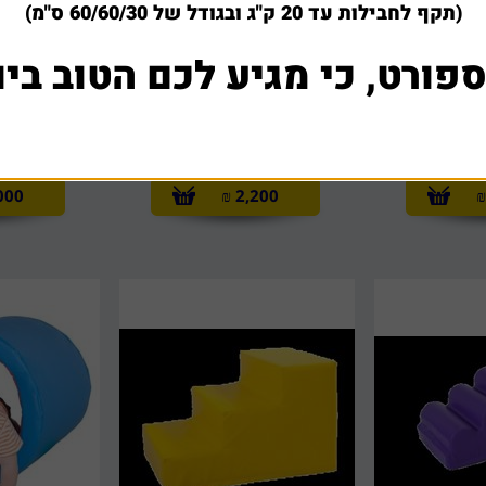
(תקף לחבילות עד 20 ק"ג ובגודל של 60/60/30 ס"מ)
ספורט, כי מגיע לכם הטוב ביו
בריכת כדורים לג'ימבורי
ערכת 
150/150/50 ס"מ
000
₪
2,200
₪