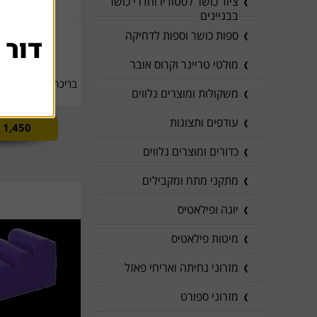
ציוד כושר לסטודיו וחדרי כושר
בבניינים
ספות כושר וספות לדחיקה
דור 
מולטי טריינר וקרוס אובר
בריכת כדורים - 1 מטר ,על 1.3 מטר
משקולות ומוצרים נלווים
עודפים ותצוגות
1,450
כדורים ומוצרים נלווים
מתקני מתח ומקבילים
יוגה ופילאטיס
מיטות פילאטיס
מזרוני נחיתה ואריחי פאזל
מזרוני ספורט