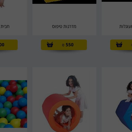
עוגלות
מדרגות טיפוס
חבית 
00
₪
550