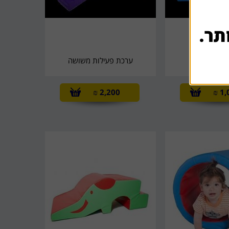
תר.
טיפוס לטף
ערכת פעילות משושה
₪
2,200
₪
1,