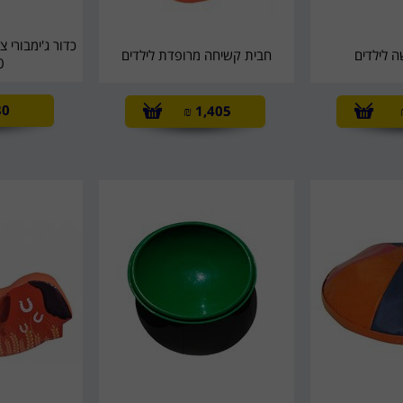
כדור ג'ימבורי צ
 לילדים
חבית קשיחה מרופדת לילדים
0
80
₪
1,405