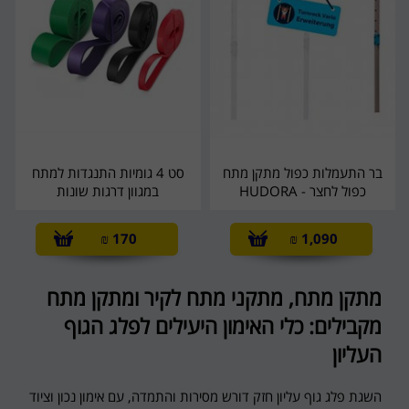
בר התעמלות כפול מתקן מתח
סט 4 גומיות התנגדות למתח
כפול לחצר - HUDORA
במגוון דרגות שונות
₪
170
₪
1,090
מתקן מתח, מתקני מתח לקיר ומתקן מתח
מקבילים: כלי האימון היעילים לפלג הגוף
העליון
השגת פלג גוף עליון חזק דורש מסירות והתמדה, עם אימון נכון וציוד