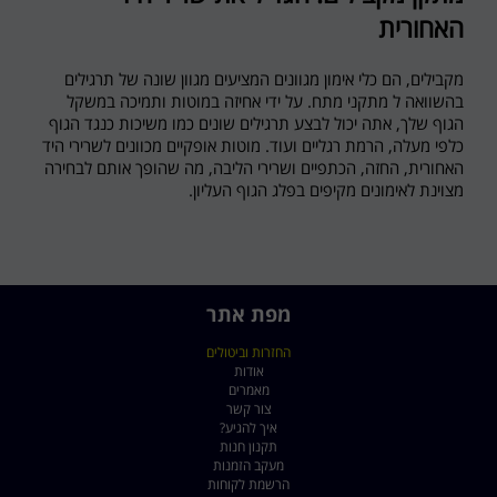
האחורית
מקבילים, הם כלי אימון מגוונים המציעים מגוון שונה של תרגילים
בהשוואה ל מתקני מתח. על ידי אחיזה במוטות ותמיכה במשקל
הגוף שלך, אתה יכול לבצע תרגילים שונים כמו משיכות כנגד הגוף
כלפי מעלה, הרמת רגליים ועוד. מוטות אופקיים מכוונים לשרירי היד
האחורית, החזה, הכתפיים ושרירי הליבה, מה שהופך אותם לבחירה
מצוינת לאימונים מקיפים בפלג הגוף העליון.
מפת אתר
החזרות וביטולים
אודות
מאמרים
צור קשר
איך להגיע?
תקנון חנות
מעקב הזמנות
הרשמת לקוחות