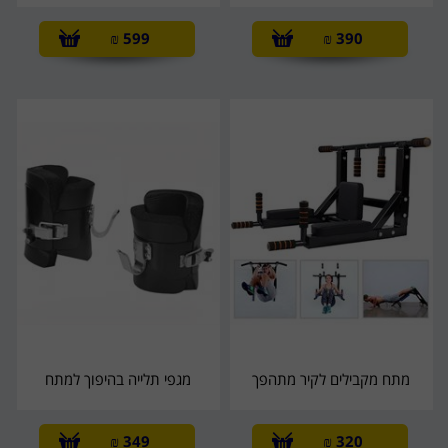
₪
599
₪
390
מתח מקבילים לקיר מתהפך
מגפי תלייה בהיפוך למתח
₪
349
₪
320