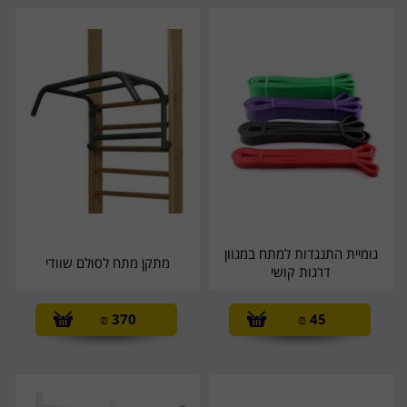
גומיית התנגדות למתח במגוון
מתקן מתח לסולם שוודי
דרגות קושי
₪
370
₪
45