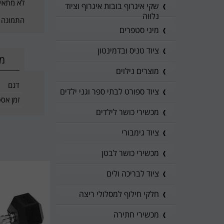
לא מתאים
שקי איגרוף בובות איגרוף וציוד
נלווה
התמונה 
מיני סטפרים
ציוד טניס ובדמינטון
מי
מוצרים נילוים
דגם
ציוד ספורט לבתי ספר וגני ילדים
זמן אס
מכשירי כושר לילדים
ציוד גימבורי
מכשירי כושר לבטן
ציוד לבריכה ולים
חלקי חילוף למסלולי ריצה
מכשירי חתירה