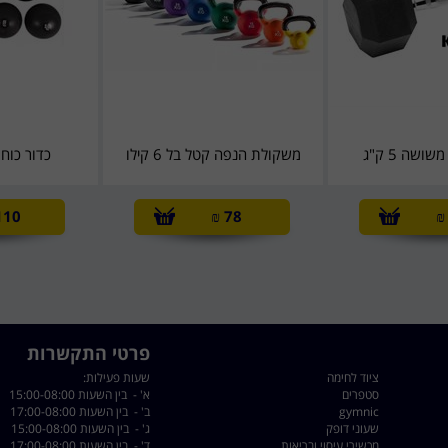
ושה 5 ק"ג
משקולת הנפה קטל בל 6 קילו
כדור כוח גומי 
110
₪
78
₪
פרטי התקשרות
ציוד לחימה
שעות פעילות:
סטפרים
א' - בין השעות 15:00-08:00
gymnic
ב' - בין השעות 17:00-08:00
שעוני דופק
ג' - בין השעות 15:00-08:00
מכשירי עיסוי ובריאות
ד' - בין השעות 17:00-08:00