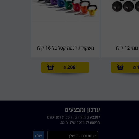
12 קילו
משקולת הנפה קטל בל 16 קילו
₪
208
₪
עדכון ומבצעים
למבצעים מיוחדים, והטבות לפני כולם
הרשמו לניוזלטר שלנו חינם: