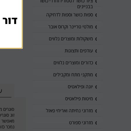
ציוד כושר לסטודיו וחדרי כושר
בבניינים
ספות כושר וספות לדחיקה
דור 
מולטי טריינר וקרוס אובר
משקולות ומוצרים נלווים
עודפים ותצוגות
כדורים ומוצרים נלווים
מתקני מתח ומקבילים
יוגה ופילאטיס
ע
מיטות פילאטיס
סוגרים מק
מזרוני נחיתה ואריחי פאזל
זוג סוגרי
מאפשר סג
מזרוני ספורט
נמכר כזו