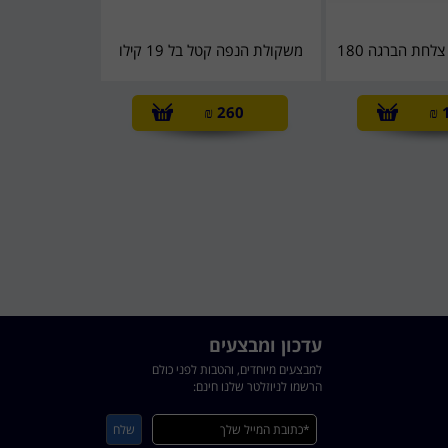
לחת הברגה 180
משקולת הנפה קטל בל 19 קילו
₪
260
₪
עדכון ומבצעים
למבצעים מיוחדים, והטבות לפני כולם
הרשמו לניוזלטר שלנו חינם: