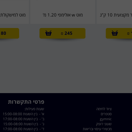
ועית 10 ק"ג
מוט w אולימפי 1.20 מ'
מוט למישקולת צ
180
₪
245
₪
פרטי התקשרות
ציוד לחימה
שעות פעילות:
סטפרים
א' - בין השעות 15:00-08:00
gymnic
ב' - בין השעות 17:00-08:00
שעוני דופק
ג' - בין השעות 15:00-08:00
מכשירי עיסוי ובריאות
ד' - בין השעות 17:00-08:00