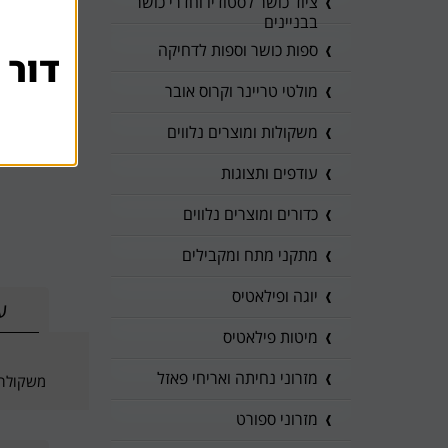
ציוד כושר לסטודיו וחדרי כושר
בבניינים
ספות כושר וספות לדחיקה
דור 
מולטי טריינר וקרוס אובר
משקולות ומוצרים נלווים
עודפים ותצוגות
כדורים ומוצרים נלווים
מתקני מתח ומקבילים
יוגה ופילאטיס
ע
מיטות פילאטיס
מזרוני נחיתה ואריחי פאזל
משקולת 
מזרוני ספורט