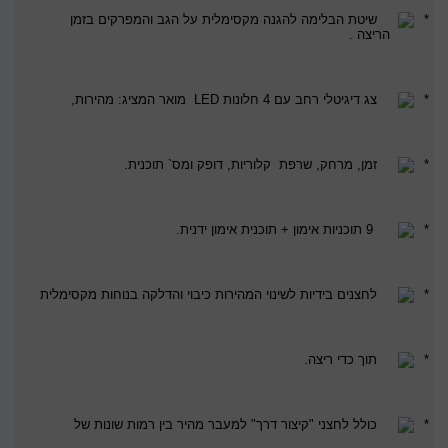
שיטת הבלימה להגנה מקסימלית על הגב והמפרקים בזמן
הריצה
.
צג דיגיטלי רחב עם 4 חלונות
LED
מואר המציג: מהירות,
זמן, מרחק, שרפת
קלוריות, דופק ומס` תוכנית
.
9 תוכניות אימון + תוכנית אימון ידנית
.
לחצנים בידיות לשינוי המהירות כיבוי והדלקה בנוחות מקסימלית
תוך כדי ריצה
.
כולל לחצני "קיצור דרך" למעבר מהיר בין רמות שונות של