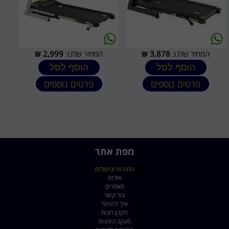
המחיר שלנו:
3,878
₪
המחיר שלנו:
2,999
₪
הוסף לסל
הוסף לסל
פרטים נוספים
פרטים נוספים
מפת אתר
החזרות וביטולים
אודות
מאמרים
צור קשר
איך להגיע?
תקנון חנות
מעקב הזמנות