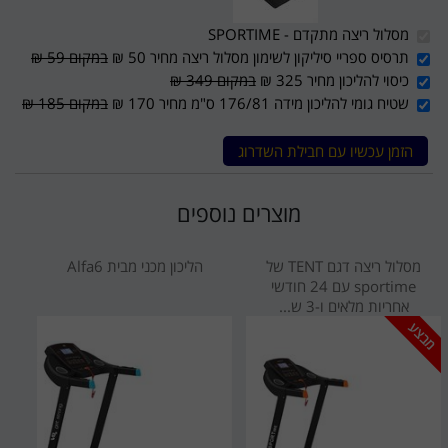
מסלול ריצה מתקדם - SPORTIME
תרסיס ספריי סיליקון לשימון מסלול ריצה מחיר 50 ₪
במקום 59 ₪
כיסוי להליכון מחיר 325 ₪
במקום 349 ₪
שטיח גומי להליכון מידה 176/81 ס"מ מחיר 170 ₪
במקום 185 ₪
הזמן עכשיו עם חבילת השדרוג
מוצרים נוספים
מסלול ריצה דגם TENT של
הליכון מכני מבית Alfa6
sportime עם 24 חודשי
אחריות מלאים ו-3 ש...