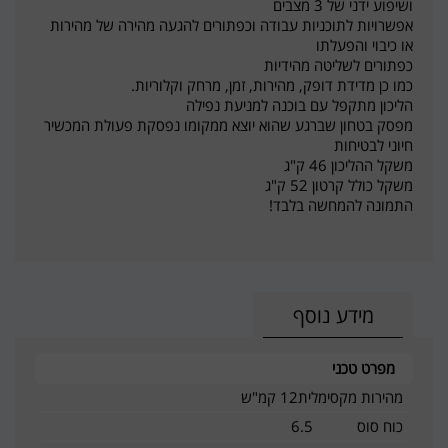
ושיפוע ידני של 3 מצבים
אפשרויות לתוכניות עבודה וכפתורים להגעה מהירה של מהירות
או כיבוי והפעלתו
כפתורים לשליטה מהידיות
כמו כן מדידת דופק, מהירות, זמן, מרחק וקלוריות.
הליכון מתקפל עם בוכנה למניעת נפילה
מפסק בטחון שברגע שהוא יוצא ממקומו נפסקת פעולת המכשיר
חיוני לבטיחות
משקל ההליכון 46 ק"ג
משקל כולל קרטון 52 ק"ג
התמונה להמחשה בלבד!
מידע נוסף
מפרט טכני
מהירות מקסימלית
12 קמ"ש
כוח סוס
6.5