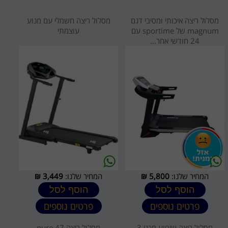
מסלול ריצה איכותי ומסיבי דגם
מסלול ריצה חשמלי עם מנוע
magnum של sportime עם
עוצמתי
24 חודשי אחר...
המחיר שלנו:
5,800
₪
המחיר שלנו:
3,449
₪
הוסף לסל
הוסף לסל
פרטים נוספים
פרטים נוספים
מסלול ריצה שיפוע מכני 3
מסלול ריצה pure 47