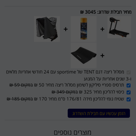
מחיר חבילת שדרוג
:
3045 ₪
+
+
+
מסלול ריצה דגם TENT של sportime עם 24 חודשי אחריות מלאים
ו-3 שנים אחריות על המנוע
תרסיס ספריי סיליקון לשימון מסלול ריצה מחיר 50 ₪
במקום 59 ₪
כיסוי להליכון מחיר 325 ₪
במקום 349 ₪
שטיח גומי להליכון מידה 176/81 ס"מ מחיר 170 ₪
במקום 185 ₪
הזמן עכשיו עם חבילת השדרוג
מוצרים נוספים