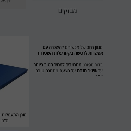
מבזקים
מגוון רחב של מכשירים להשכרה
עם
אפשרות לרכישה בקיזוז עלות השכירות
בדור ספורט
מתחייבים למחיר הטוב ביותר
עד
10% הנחה
על הצעת מתחרה טובה
יותר
מבצע לשוכרים מסלול ריצה ל 5 חודשים
חודש נוסף מתנה
חדש בדור ספורט השכרת אופני כושר
ואליפטיקל
לפרטים 0774545457
ס"מ 8 יחידות
דור ספורט כי מגיע לכם הטוב ביותר