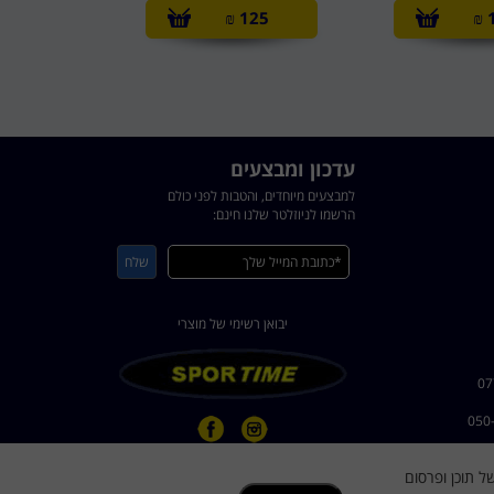
₪
125
₪
עדכון ומבצעים
למבצעים מיוחדים, והטבות לפני כולם
הרשמו לניוזלטר שלנו חינם:
יבואן רשימי של מוצרי
ישית של תוכן ופרסום
dorsportsr