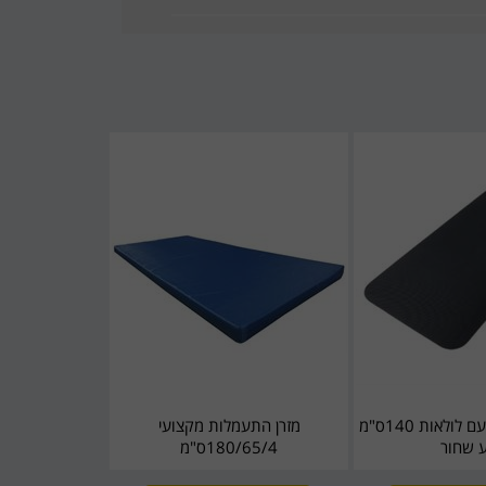
מזרן אימון קשיח עם לולאות 140ס"מ
מזרן התעמלות מקצועי
 שחור
180/65/4ס"מ