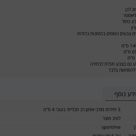
וג לבן
ליאסטר
בע כחול
רץ
מין צבעים נוספים בהזמנות גדולות
יע גם בצבע תכלת לבחירה
להמחשה בלבד
דע נוסף
3 יחידות מזרני אימון רב תכליתי בעובי 4 ס''מ
לטיב מוצר
sportime
פקה
עד 6 ימי עסקים