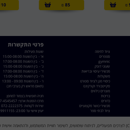
110
₪
85
₪
פרטי התקשרות
ציוד לחימה
שעות פעילות:
סטפרים
א' - בין השעות 15:00-08:00
gymnic
ב' - בין השעות 17:00-08:00
שעוני דופק
ג' - בין השעות 15:00-08:00
מכשירי עיסוי ובריאות
ד' - בין השעות 17:00-08:00
משקולות
ה' - בין השעות 15:00-08:00
כיסויי מגן לציוד ספורט
ו' - בין השעות 09:00 - 13:00
סקייטבורד וקורקינט
(תאום מראש רק בערבי חג)
מוצרים נילווים
בריכות
חניה חופשית בצמוד למחסן
כדורים
מרכז הזמנות ארצי: 077-4545457
מכשירי כושר מקצועיים
שירות לקוחות: 072-2222375
ציוד לבתי ספר
יעוץ אישי עד 23:00: 050-9911155
כתובת: רחוב השילוח 8 פתח תקווה - קרית מטלון
דוא"ל :
dorsport@walla.com
האתר עושה שימוש בקובצי עוגיות (Cookies) לצרכים תפעוליים, לניתוח שימושים, לשיפור חוויית המשתמש, ולהתאמה א
מייל שירות לקוחות
@gmail.com