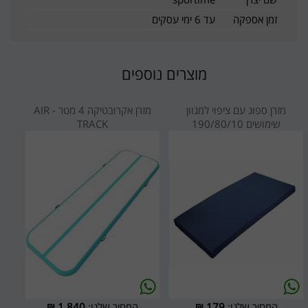
זמן אספקה
עד 6 ימי עסקים
מוצרים נוספים
מזרן ספוג עם ציפוי למגוון
מזרן אקרובטיקה 4 מטר - AIR
שימושים 190/80/10
TRACK
המחיר שלנו:
179
₪
המחיר שלנו:
1,840
₪