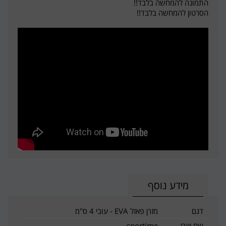
התמונה להמחשה בלבד!!
הסרטון להמחשה בלבד!!
מידע נוסף
דגם
מזרן פאזל EVA - עובי 4 ס"מ
שם יצרן
sportime