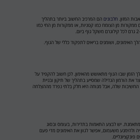
אבות המזון.
חלבונים
הם המרכיב החשוב ביותר בתהליך
ם ממקורות מן הצומח כמו קטניות, או ממקורות מן החי כמו
ך האימונים, ושומנים בריאים לתפקוד כללי של הגוף.
ך הזמן שבו הגוף מתאושש מהאימון. לכן חשוב להקפיד על
 את הורמון הגדילה שמסייע בתהליך של תיקון ובניית
ת החשיבות שלה, אבל מנוחה היא חלק בלתי נפרד מההצלחה
המתאמנת. יש לבצע התאמות בתדירות, בעומס ובסוג
 ולהימנע משעמום, אפשר לגוון את האימונים מדי פעם