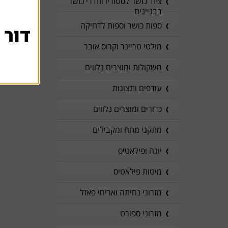
ציוד כושר לסטודיו וחדרי כושר
בבניינים
ספות כושר וספות לדחיקה
דור 
מולטי טריינר וקרוס אובר
משקולות ומוצרים נלווים
עודפים ותצוגות
כדורים ומוצרים נלווים
מתקני מתח ומקבילים
יוגה ופילאטיס
מיטות פילאטיס
מזרוני נחיתה ואריחי פאזל
מזרוני ספורט