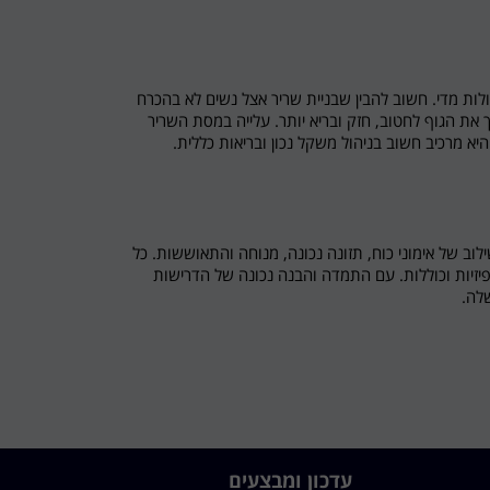
לות מדי. חשוב להבין שבניית שריר אצל נשים לא בהכרח
את הגוף לחטוב, חזק ובריא יותר. עלייה במסת השריר
היא מרכיב חשוב בניהול משקל נכון ובריאות כללית.
לוב של אימוני כוח, תזונה נכונה, מנוחה והתאוששות. כל
זיות וכוללות. עם התמדה והבנה נכונה של הדרישות
שלה.
עדכון ומבצעים