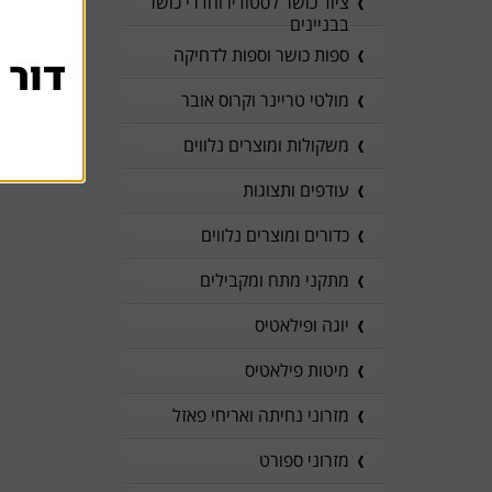
ציוד כושר לסטודיו וחדרי כושר
בבניינים
ספות כושר וספות לדחיקה
דור 
מולטי טריינר וקרוס אובר
משקולות ומוצרים נלווים
עודפים ותצוגות
כדורים ומוצרים נלווים
מתקני מתח ומקבילים
יוגה ופילאטיס
מיטות פילאטיס
מזרוני נחיתה ואריחי פאזל
מזרוני ספורט