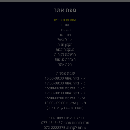
מפת אתר
החזרות וביטולים
אודות
מאמרים
צור קשר
איך להגיע?
תקנון חנות
מעקב הזמנות
הרשמת לקוחות
הצהרת נגישות
מפת אתר
שעות פעילות:
א' - בין השעות 15:00-08:00
ב' - בין השעות 17:00-08:00
ג' - בין השעות 15:00-08:00
ד' - בין השעות 17:00-08:00
ה' - בין השעות 15:00-08:00
ו' - בין השעות 09:00 - 13:00
(תאום מראש רק בערבי חג)
חניה חופשית בצמוד למחסן
מרכז הזמנות ארצי: 077-4545457
שירות לקוחות: 072-2222375