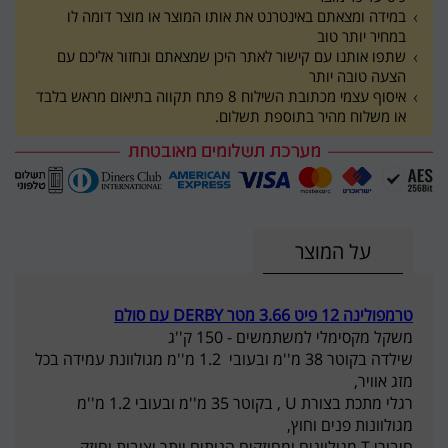
במידה ומצאתם באינטרנט את אותו המוצר או מוצר דומה לו
במחיר יותר טוב
שתפו אותנו עם קישור לאתר היכן שמצאתם ונחזור אליכם עם
הצעה טובה יותר
איסוף עצמי מכתובת השילוח 8 פתח תקווה בתיאום מראש בלבד
או משלוח מהיר בתוספת תשלום.
על המוצר
טרמפולינה 12 פיט 3.66 מטר DERBY עם סולם
משקל מקסימלי למשתמשים - 150 ק''ג
שילדה בקוטר 38 מ''מ ובעובי 1.2 מ''מ מגולוונת עמידה בכל
מזג אוויר,
רגלי מתכת בצורת U , בקוטר 35 מ''מ ובעובי 1.2 מ''מ
מגולוונות פנים וחוץ,
חיבורי T מגולוונים ומחוזקים הנותים יותר יציבות וחוזק