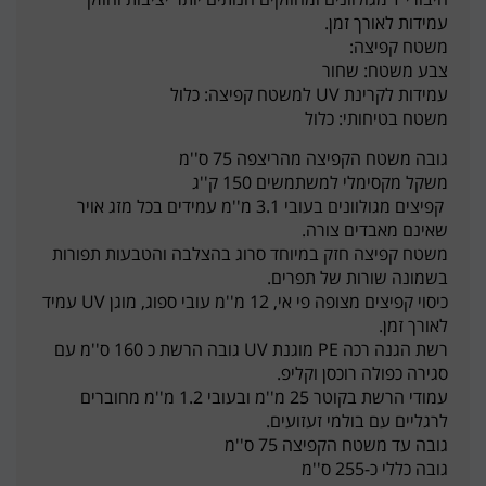
עמידות לאורך זמן.
משטח קפיצה:
צבע משטח: שחור
עמידות לקרינת UV למשטח קפיצה: כלול
משטח בטיחותי: כלול
גובה משטח הקפיצה מהריצפה 75 ס''מ
משקל מקסימלי למשתמשים 150 ק''ג
קפיצים מגולוונים בעובי 3.1 מ''מ עמידים בכל מזג אויר
שאינם מאבדים צורה.
משטח קפיצה חזק במיוחד סרוג בהצלבה והטבעות תפורות
בשמונה שורות של תפרים.
כיסוי קפיצים מצופה פי אי, 12 מ''מ עובי ספוג, מוגן UV עמיד
לאורך זמן.
רשת הגנה רכה PE מוגנת UV גובה הרשת כ 160 ס''מ עם
סגירה כפולה רוכסן וקליפ.
עמודי הרשת בקוטר 25 מ''מ ובעובי 1.2 מ''מ מחוברים
לרגליים עם בולמי זעזועים.
גובה עד משטח הקפיצה 75 ס''מ
גובה כללי כ-255 ס''מ