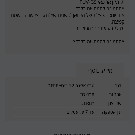
תו תקן ארופאי TUV-GS
*התמונה להמחשה בלבד
אחריות: מפוצלת של היבואן 3 שנים שילדה, חצי שנה משטח
קפיצה,
יש לקבע את הטרמפולינה
*התמונה להמחשה בלבד*
מידע נוסף
דגם
טרמפולינה 12 פיטDERBY
אחריות
מפוצלת
שם יצרן
DERBY
זמן אספקה
עד 7 ימי עסקים