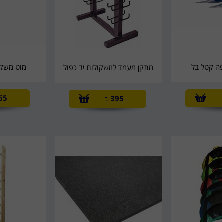
ה קטל בל
מוט משקולות 
מתקן מעמד למשקולות יד כפול
65
₪
395