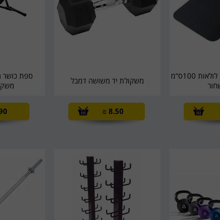
מזרן אימון קשיח עם לולאות 100ס"מ
ספת כושר מ
משקולת יד משושה דמבל
חור
משקולו
90
₪
8.50