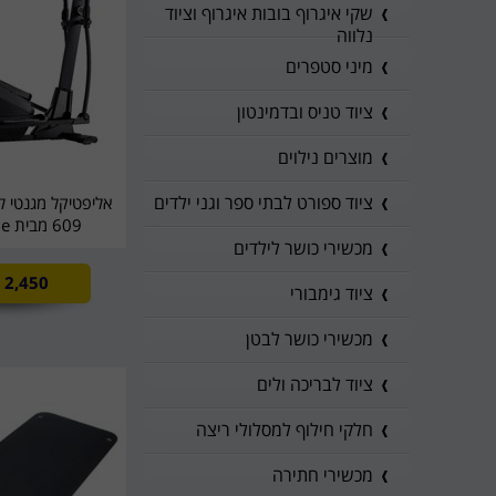
שקי איגרוף בובות איגרוף וציוד
נלווה
מיני סטפרים
ציוד טניס ובדמינטון
מוצרים נילוים
ציוד ספורט לבתי ספר וגני ילדים
609 מבית SPORTime
מכשירי כושר לילדים
2,450
ציוד גימבורי
מכשירי כושר לבטן
ציוד לבריכה ולים
חלקי חילוף למסלולי ריצה
מכשירי חתירה