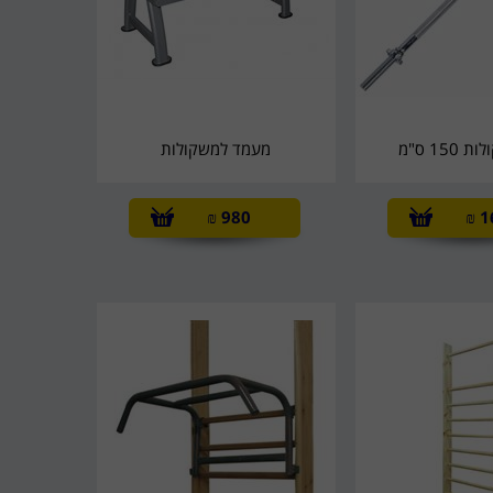
150 ס"מ
מעמד למשקולות
₪
980
₪
1