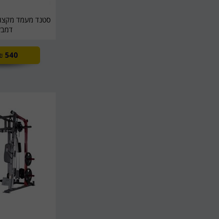
סטנד מעמד מקצוע
דמבל
₪
540