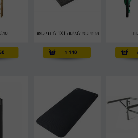
וח
אריחי גומי לבלימה 1X1 לחדרי כושר
סולם
50
₪
140