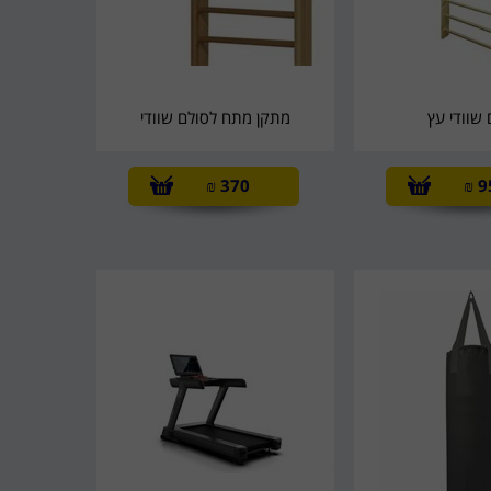
 שוודי עץ
מתקן מתח לסולם שוודי
₪
370
₪
9