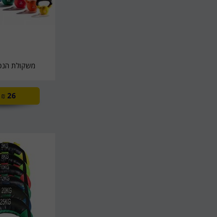
משקולת הנפ
₪
26