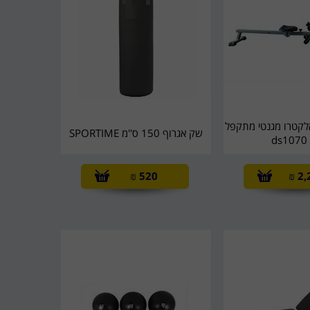
לקטרו מגנטי מתקפל
שק אגרוף 150 ס''מ SPORTIME
d
₪
520
₪
2,