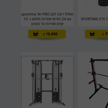
מסלול ריצה דגם PRO של sportime
עם 24 חודשי אחריות מלאים ו- 10
שנים אחריות על המנוע
₪
16,000
₪
7