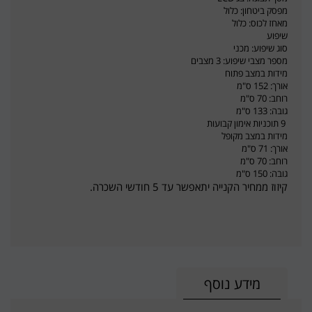
מפסק ביטחון: כלול
מאחז לכוס: כלול
שיפוע
סוג שיפוע: מכני
מספר מצבי שיפוע: 3 מצבים
מידות במצב פתוח
אורך: 152 ס"מ
רוחב: 70 ס"מ
גובה: 133 ס"מ
9 תוכניות אימון קבועות
מידות במצב מקופל
אורך: 71 ס"מ
רוחב: 70 ס"מ
גובה: 150 ס"מ
קיזוז ממחיר הקנייה יתאפשר עד 5 חודשי השכרה.
מידע נוסף