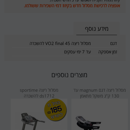
אופציה לרכישת מסלול חדש בקיזוז דמי השכירות ששולמו.
מידע נוסף
דגם
מסלול ריצה VO2 final 45 להשכרה
זמן אספקה
עד 7 ימי עסקים
מוצרים נוספים
מסלול ריצה דגם magnum עד
מסלול ריצה sportime
130 ק"ג משקל מתאמן
ds1712 להשכרה