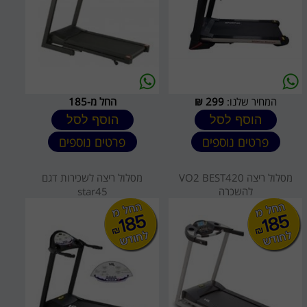
המחיר שלנו:
299
₪
החל מ-185
הוסף לסל
הוסף לסל
פרטים נוספים
פרטים נוספים
מסלול ריצה VO2 BEST420
מסלול ריצה לשכירות דגם
להשכרה
star45