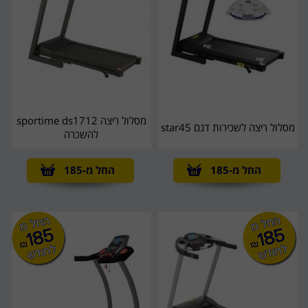
מסלול ריצה sportime ds1712
מסלול ריצה לשכירות דגם star45
להשכרה
החל מ-185
החל מ-185