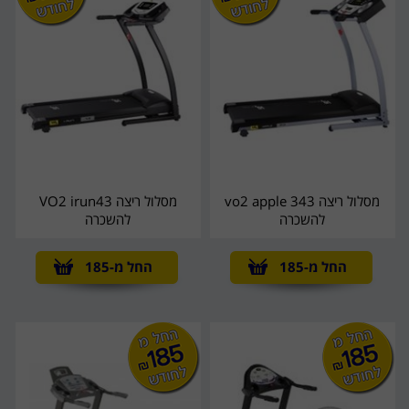
מסלול ריצה vo2 apple 343
מסלול ריצה VO2 irun43
להשכרה
להשכרה
החל מ-185
החל מ-185