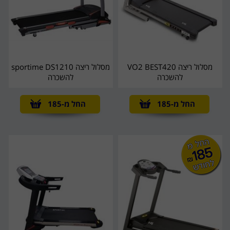
מסלול ריצה VO2 BEST420
מסלול ריצה sportime DS1210
להשכרה
להשכרה
החל מ-185
החל מ-185