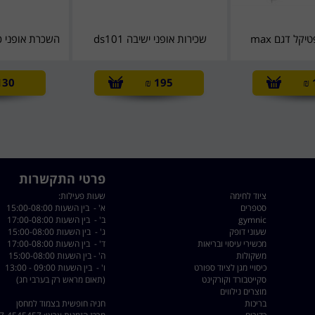
קל דגם max
שכירות אופני ישיבה ds101
השכרת אופני כו
130
₪
195
₪
פרטי התקשרות
ציוד לחימה
שעות פעילות:
סטפרים
א' - בין השעות 15:00-08:00
gymnic
ב' - בין השעות 17:00-08:00
שעוני דופק
ג' - בין השעות 15:00-08:00
מכשירי עיסוי ובריאות
ד' - בין השעות 17:00-08:00
משקולות
ה' - בין השעות 15:00-08:00
כיסויי מגן לציוד ספורט
ו' - בין השעות 09:00 - 13:00
סקייטבורד וקורקינט
(תאום מראש רק בערבי חג)
מוצרים נילווים
בריכות
חניה חופשית בצמוד למחסן