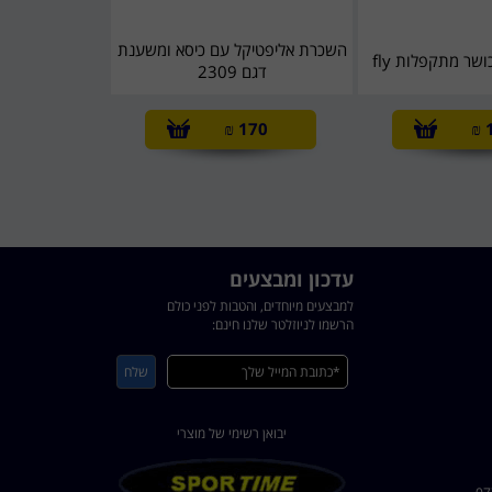
השכרת אליפטיקל עם כיסא ומשענת
שר מתקפלות fly
דגם 2309
₪
170
₪
עדכון ומבצעים
למבצעים מיוחדים, והטבות לפני כולם
הרשמו לניוזלטר שלנו חינם:
יבואן רשימי של מוצרי