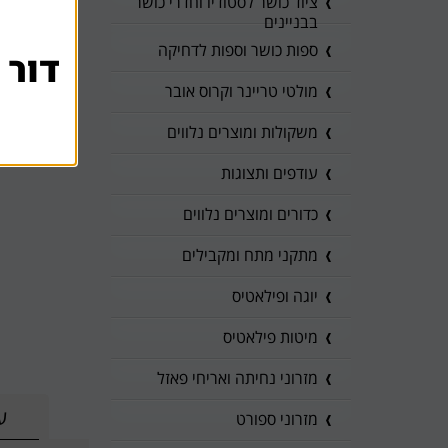
ציוד כושר לסטודיו וחדרי כושר
בבניינים
ספות כושר וספות לדחיקה
דור 
מולטי טריינר וקרוס אובר
משקולות ומוצרים נלווים
עודפים ותצוגות
כדורים ומוצרים נלווים
מתקני מתח ומקבילים
יוגה ופילאטיס
מיטות פילאטיס
מזרוני נחיתה ואריחי פאזל
ע
מזרוני ספורט