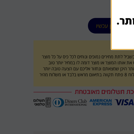
תר.
הזמן עכשיו
ו
ביל לתת מחירים נמוכים ונוחים לכל כיס על כל מוצר
ת אותו המוצר או מוצר דומה לו במחיר יותר טוב
תר היכן שמצאתם ונחזור אליכם עם הצעה טובה יותר
איסוף עצמי מכתובת השילוח 8 פתח תקווה בתיאום מראש בלבד או משלוח מהיר