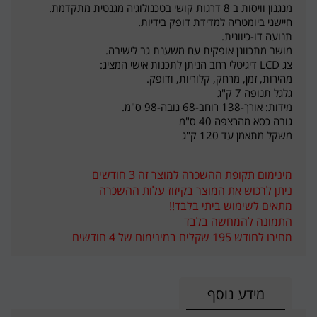
מנגנון וויסות ב 8 דרגות קושי בטכנולוגיה מגנטית מתקדמת.
חיישני ביומטריה למדידת דופק בידיות.
תנועה דו-כיוונית.
מושב מתכוונן אופקית עם משענת גב לישיבה.
צג LCD דיגיטלי רחב הניתן לתכנות אישי המציג:
מהירות, זמן, מרחק, קלוריות, ודופק.
גלגל תנופה 7 ק"ג
מידות: אורך-138 רוחב-68 גובה-98 ס"מ.
גובה כסא מהרצפה 40 ס"מ
משקל מתאמן עד 120 ק"ג
מינימום תקופת ההשכרה למוצר זה 3 חודשים
ניתן לרכוש את המוצר בקיזוז עלות ההשכרה
מתאים לשימוש ביתי בלבד!!
התמונה להמחשה בלבד
מחירו לחודש 195 שקלים במינימום של 4 חודשים
מידע נוסף