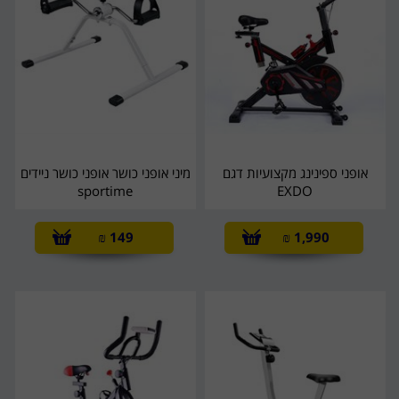
אופני ספינינג מקצועיות דגם
מיני אופני כושר אופני כושר ניידים
sportime
EXDO
₪
149
₪
1,990