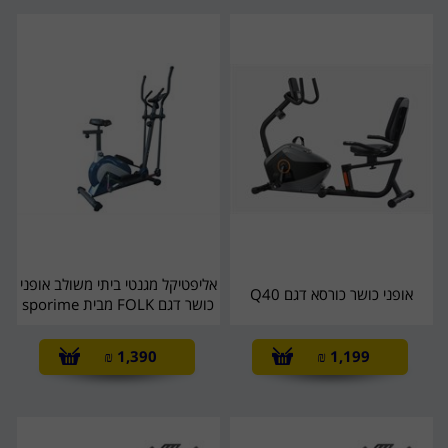
אליפטיקל מגנטי ביתי משולב אופני
אופני כושר כורסא דגם Q40
כושר דגם FOLK מבית sporime
₪
1,390
₪
1,199