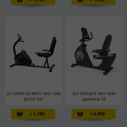
אופני כושר מקצועיות דגם
אופני כושר כורסא עם משענת גב
sportime YZ
דגם ds101
₪
1,250
₪
6,999