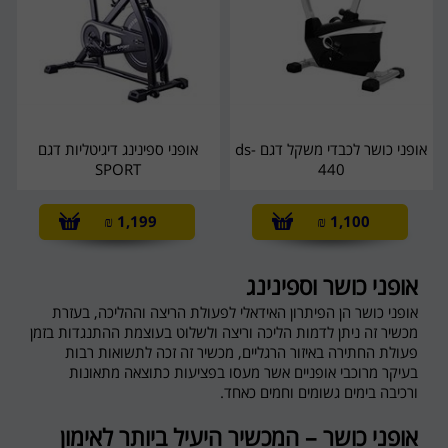
אופני כושר לכבדי משקל דגם ds-
אופני ספינינג דיגיטליות דגם
SPORT
440
₪
1,199
₪
1,100
אופני כושר וספינינג
אופני כושר הן הפיתרון האידאלי לפעולת הריצה וההליכה, בעזרת
מכשיר זה ניתן לדמות הליכה וריצה ולשלוט בעוצמת ההתנגדות בזמן
פעולת החתירה באיזור הרגליים, מכשיר זה זכה לתשואות רבות
בעיקר מרוכבי אופניים אשר מעסו בפציעות כתוצאה מתאונות
ורכיבה בימים גשומים וחמים כאחד.
אופני כושר – המכשיר היעיל ביותר לאימון