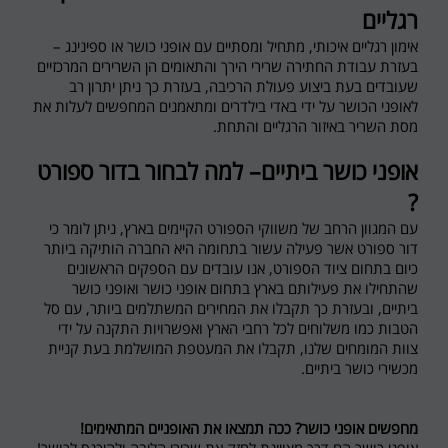
רגליים
אימון רגליים איכותי, מתחיל ומסתיים עם אופני כושר או ספינינג –
בעזרת עבודת החתירה שרירי הירך והתאומים הן השרירים המרכזיים
שעובדים בעת ביצוע פעולת הרכיבה, בעזרת כך ניתן יתרון רב
לאופני הכושר על ידי באדי בילדרים ומתאמנים המחפשים לעלות את
מסת השריר באיזור הרגליים והתחת.
אופני כושר ביתיים– למה לבחור בדור ספורט
?
עם המגוון הרחב של משווקי הספורט הקיימים בארץ, ניתן לומר כי
דור ספורט אשר פעילה עשור בתחומה היא החברה הותיקה ביותר
כיום בתחום ציוד הספורט, אנו עובדים עם הספקים הראשונים
שהתחילו את פעילותם בארץ בתחום אופני כושר ואופני כושר
ביתיים, ובעזרת כך תקבלו את המחירים המשתלמים ביותר, עם סל
הטבות כמו משלוחים לכל רחבי הארץ ואפשרויות התקנה על ידי
צוות המומחים שלנו, תקבלו את המעטפת המושלמת בעת קניית
מכשירי כושר ביתיים.
מחפשים אופני כושר? ככה תמצאו את האופניים המתאימים
!