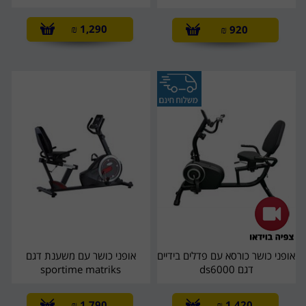
₪
1,290
₪
920
אופני כושר כורסא עם פדלים בידיים
אופני כושר עם משענת דגם
דגם ds6000
sportime matriks
₪
1,790
₪
1,420