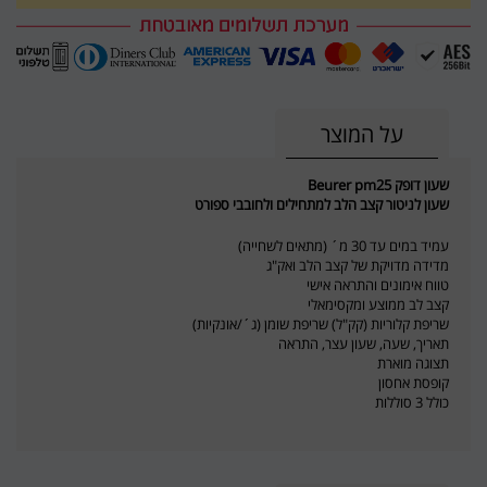
על המוצר
שעון דופק Beurer pm25
שעון לניטור קצב הלב למתחילים ולחובבי ספורט
עמיד במים עד 30 מ´ (מתאים לשחייה)
מדידה מדויקת של קצב הלב ואק"ג
טווח אימונים והתראה אישי
קצב לב ממוצע ומקסימאלי
שריפת קלוריות (קק"ל) שריפת שומן (ג´/אונקיות)
תאריך, שעה, שעון עצר, התראה
תצוגה מוארת
קופסת אחסון
כולל 3 סוללות