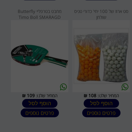
סט ארוז של 100 יחי' כדורי טניס
מחבט בטרפליי Butterfly
שולחן
Timo Boll SMARAGD
המחיר שלנו:
108
₪
המחיר שלנו:
109
₪
הוסף לסל
הוסף לסל
פרטים נוספים
פרטים נוספים