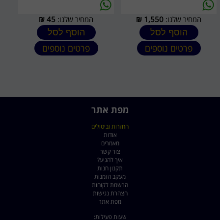
המחיר שלנו:
1,550
₪
המחיר שלנו:
45
₪
הוסף לסל
הוסף לסל
פרטים נוספים
פרטים נוספים
מפת אתר
החזרות וביטולים
אודות
מאמרים
צור קשר
איך להגיע?
תקנון חנות
מעקב הזמנות
הרשמת לקוחות
הצהרת נגישות
מפת אתר
שעות פעילות: