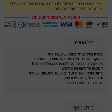
איסוף עצמי מכתובת השילוח 8 פתח תקווה בתיאום מראש בלבד
או משלוח מהיר בתוספת תשלום.
על המוצר
מסגרת בסיס מברזל בגודל 180/105 ס"מ
להתקנת לוח כדורסל דרושים לוח ומסגרת מתאימים
לא ניתן לחבר טבעת סל ללוח פרספקט ללא מסגרת!
* טבעת סל ורשת אינם כלולים
מידות: אורך - 180 ס"מ, רוחב - 105 ס"מ, עובי - 3 ס"מ
חומר: ברזל (צבוע בצבע יסוד)
התמונה להמחשה בלבד!!
מידע נוסף