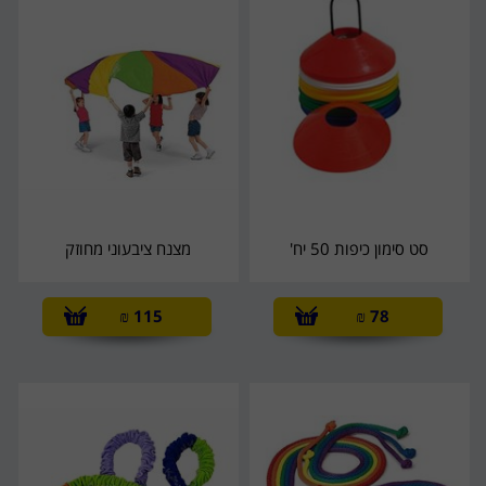
סט סימון כיפות 50 יח'
מצנח ציבעוני מחוזק
₪
115
₪
78