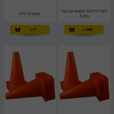
רשת לכדורעף מקצועי עם כבל
קונוס 23 ס"מ
מתכת
₪
7
₪
240