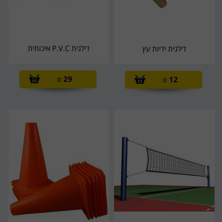
דילגית P.V.C איכותית
דילגית ידיות עץ
₪
29
₪
12