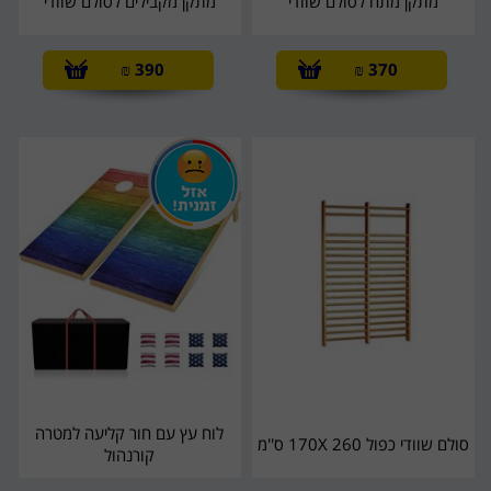
מתקן מתח לסולם שוודי
מתקן מקבילים לסולם שוודי
₪
390
₪
370
לוח עץ עם חור קליעה למטרה
סולם שוודי כפול 170X 260 ס''מ
קורנהול