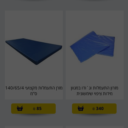
מזרון התעמלות וג´ודו במגוון
מזרן התעמלות מקצועי 140/65/4
מידות ציפוי שימשונית
ס"מ
₪
85
₪
340