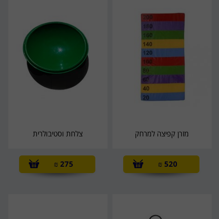
מזרן קפיצה למרחק
צלחת וסטיבולרית
₪
275
₪
520