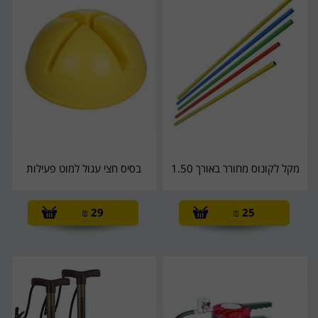
מקל לקונוס מחורר באורך 1.50
בסיס חצי עגול למוט פעילות
₪
29
₪
25