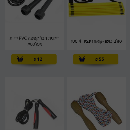
דילגית חבל קפיצה PVC ידיות
סולם כושר-קואורדינציה 4 מטר
מפלסטיק
₪
12
₪
55