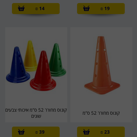
₪
14
₪
19
קונוס מחורר 52 ס"מ איכותי צבעים
קונוס מחורר 52 ס"מ
שונים
₪
39
₪
23