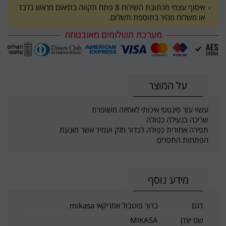
איסוף עצמי מכתובת השילוח 8 פתח תקווה בתיאום מראש בלבד
או משלוח מהיר בתוספת תשלום.
על המוצר
עשוי עור סינטטי איכותי לאחיזה משופרת
שריכה בנעילה כפולה
תפירה אחורית כפולה לכדור חזק ועמיד אשר מונעת
הפתחות התפרים
מידע נוסף
דגם
כדור פוטבול אמריקאי mikasa
שם יצרן
MIKASA