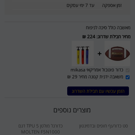
זמן אספקה
עד 7 ימי עסקים
מאשבה כולל סיכה לניפוח
מחיר חבילת שדרוג
:
224 ₪
+
כדור פוטבול אמריקאי mikasa
משאבה ידנית קטנה מחיר 29 ₪
הזמן עכשיו עם חבילת השדרוג
מוצרים נוספים
סט כדורעף חופים ובדמינטון
כדורגל מולטן 5 TPU דגם
MOLTEN F5N1000