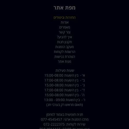
מפת אתר
החזרות וביטולים
אודות
מאמרים
צור קשר
איך להגיע?
תקנון חנות
מעקב הזמנות
הרשמת לקוחות
הצהרת נגישות
מפת אתר
שעות פעילות:
א' - בין השעות 15:00-08:00
ב' - בין השעות 17:00-08:00
ג' - בין השעות 15:00-08:00
ד' - בין השעות 17:00-08:00
ה' - בין השעות 15:00-08:00
ו' - בין השעות 09:00 - 13:00
(תאום מראש רק בערבי חג)
חניה חופשית בצמוד למחסן
מרכז הזמנות ארצי: 077-4545457
שירות לקוחות: 072-2222375