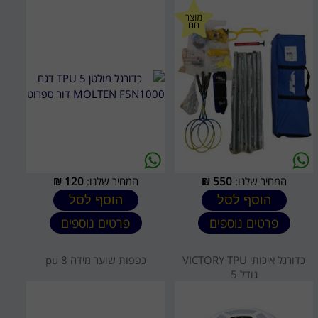
המחיר שלנו:
550
₪
המחיר שלנו:
120
₪
הוסף לסל
הוסף לסל
פרטים נוספים
פרטים נוספים
כדורגל איכותי VICTORY TPU
כפפות שוער מידה 8 pu
גודל 5