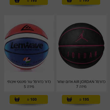
₪
195
₪
195
כדורסל AIR JORDAN אדום שחור
כדור כדורסל עור סינטטי איכותי
מידה 7
מידה 5
₪
100
₪
195