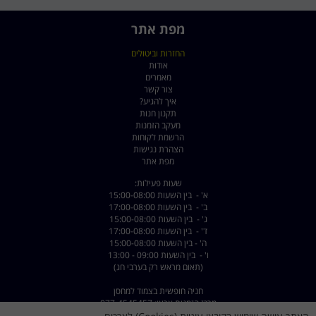
מפת אתר
החזרות וביטולים
אודות
מאמרים
צור קשר
איך להגיע?
תקנון חנות
מעקב הזמנות
הרשמת לקוחות
הצהרת נגישות
מפת אתר
שעות פעילות:
א' - בין השעות 15:00-08:00
ב' - בין השעות 17:00-08:00
ג' - בין השעות 15:00-08:00
ד' - בין השעות 17:00-08:00
ה' - בין השעות 15:00-08:00
ו' - בין השעות 09:00 - 13:00
(תאום מראש רק בערבי חג)
חניה חופשית בצמוד למחסן
מרכז הזמנות ארצי: 077-4545457
שירות לקוחות: 072-2222375