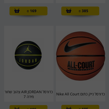
₪
169
₪
385
כדורסל AIR JORDAN צהוב שחור
כדורסל נייק כתום Nike All Court
מידה 7