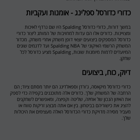
כדורי כדורסל ספלינג - אומנות ועקביות
במשך דורות, כדורי כדורסל
Spalding
היו שם נרדף לאיכות
ומצויינות. כדורים אלו הם עדות למחויבות של המותג ליצור כדורי
כדורסל המספקים ביצועים יוצאי דופן משחק אחרי משחק. מכדור
המשחק הרשמי האיקוני של
Spalding NBA
ועד לדגמים שונים
המיועדים לרמות מיומנות שונות,
Spalding
מציע כדורסל לכל
שחקן.
דיוק, כוח, ביצועים
כדורי כדורסל מיקאסה, ג'ורדן וספאלדינג הם יותר מסתם ציוד; הם
הרחבה של המשחק שלך. כדורים אלה מתוכננים בקפידה כדי לספק
את האיזון הנכון של אחיזה, שליטה וקפיצה, ומאפשרים לשחקנים
להציג את כישוריהם בביטחון. בין אם אתה מבצע זריקות טווח או
מעביר מסירה מדויקת כדורי הכדורסל האלה מעצימים את היכולות
שלך.