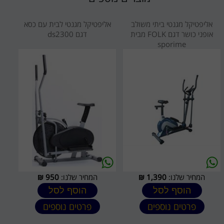
אליפטיקל מגנטי ביתי משולב
אליפטיקל מגנטי לבית עם כסא
אופני כושר דגם FOLK מבית
דגם ds2300
sporime
המחיר שלנו:
1,390
₪
המחיר שלנו:
950
₪
הוסף לסל
הוסף לסל
פרטים נוספים
פרטים נוספים