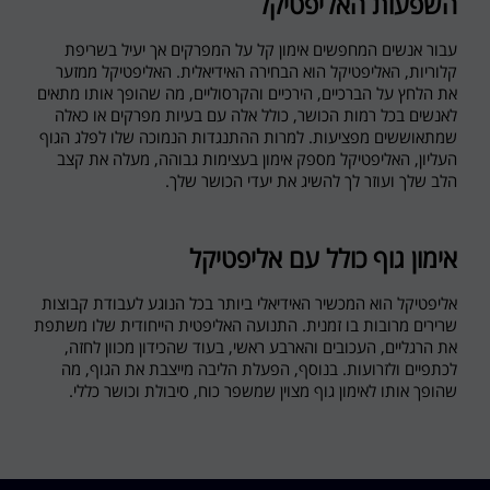
השפעות האליפטיקל
עבור אנשים המחפשים אימון קל על המפרקים אך יעיל בשריפת
קלוריות, האליפטיקל הוא הבחירה האידיאלית. האליפטיקל ממזער
את הלחץ על הברכיים, הירכיים והקרסוליים, מה שהופך אותו מתאים
לאנשים בכל רמות הכושר, כולל אלה עם בעיות מפרקים או כאלה
שמתאוששים מפציעות. למרות ההתנגדות הנמוכה שלו לפלג הגוף
העליון, האליפטיקל מספק אימון בעצימות גבוהה, מעלה את קצב
הלב שלך ועוזר לך להשיג את יעדי הכושר שלך.
אימון גוף כולל עם אליפטיקל
אליפטיקל הוא המכשיר האידיאלי ביותר בכל הנוגע לעבודת קבוצות
שרירים מרובות בו זמנית. התנועה האליפטית הייחודית שלו משתפת
את הרגליים, העכובים והארבע ראשי, בעוד שהכידון מכוון לחזה,
לכתפיים ולזרועות. בנוסף, הפעלת הליבה מייצבת את הגוף, מה
שהופך אותו לאימון גוף מצוין שמשפר כוח, סיבולת וכושר כללי.