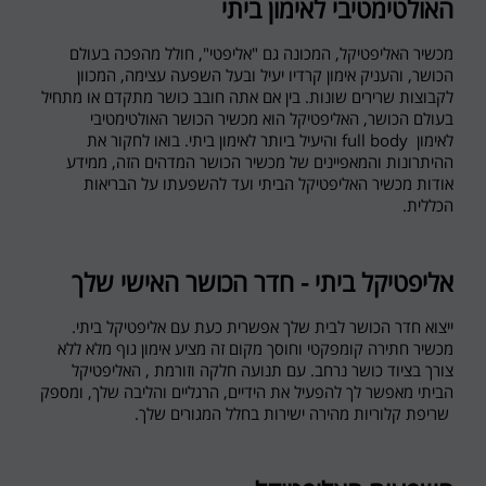
האולטימטיבי לאימון ביתי
מכשיר האליפטיקל, המכונה גם "אליפטי", חולל מהפכה בעולם
הכושר, והעניק אימון קרדיו יעיל ובעל השפעה עצימה, המכוון
לקבוצות שרירים שונות. בין אם אתה חובב כושר מתקדם או מתחיל
בעולם הכושר, האליפטיקל הוא מכשיר הכושר האולטימטיבי
לאימון
full body
והיעיל ביותר לאימון ביתי. בואו לחקור את
ההיתרונות והמאפיינים של מכשיר הכושר המדהים הזה, ממידע
אודות מכשיר האליפטיקל הביתי ועד להשפעתו על הבריאות
הכללית.
אליפטיקל ביתי - חדר הכושר האישי שלך
ייצוא חדר הכושר לבית שלך אפשרית כעת עם אליפטיקל ביתי.
מכשיר חתירה קומפקטי וחוסך מקום זה מציע אימון גוף מלא ללא
צורך בציוד כושר נרחב. עם תנועה חלקה וזורמת , האליפטיקל
הביתי מאפשר לך להפעיל את הידיים, הרגליים והליבה שלך, ומספק
שריפת קלוריות מהירה ישירות בחלל המגורים שלך.