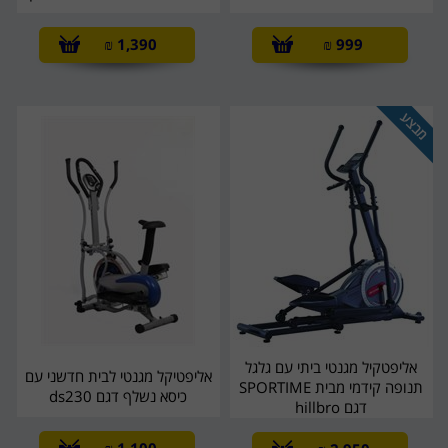
₪
1,390
₪
999
אליפטקיל מגנטי ביתי עם גלגל
אליפטיקל מגנטי לבית חדשני עם
תנופה קידמי מבית SPORTIME
כיסא נשלף דגם ds230
דגם hillbro