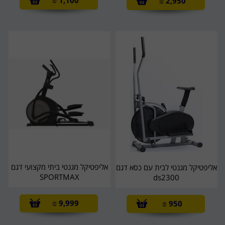
₪
1,100
₪
2,950
אליפטיקל מגנטי ביתי מקצועי דגם
אליפטיקל מגנטי לבית עם כסא דגם
SPORTMAX
ds2300
₪
9,999
₪
950