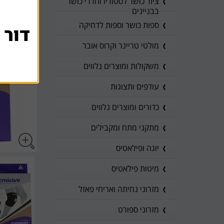
ציוד כושר לסטודיו וחדרי כושר
בבניינים
ספות כושר וספות לדחיקה
דור 
מולטי טריינר וקרוס אובר
משקולות ומוצרים נלווים
עודפים ותצוגות
כדורים ומוצרים נלווים
מתקני מתח ומקבילים
יוגה ופילאטיס
מיטות פילאטיס
מזרוני נחיתה ואריחי פאזל
מזרוני ספורט