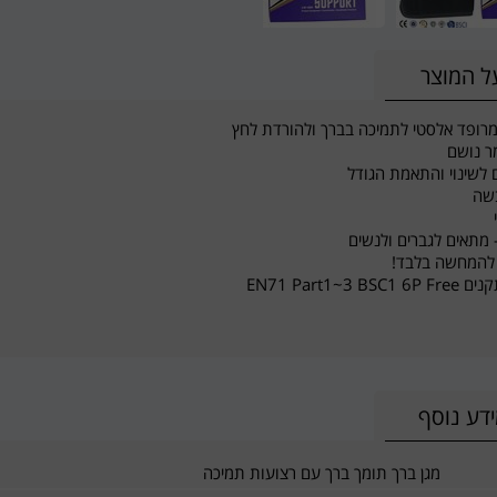
ל המוצר
מרופד אלסטי לתמיכה בברך ולהורדת לחץ
ר נושם
לשינוי והתאמת הגודל
שה
- מתאים לגברים ולנשים
להמחשה בלבד!
EN71 Part1~3 BS
דע נוסף
מגן ברך תומך ברך עם רצועות תמיכה