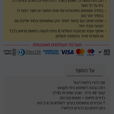
חברתינו עושה כל מאמץ בשביל לתת מחירים נמוכים ונוחים לכל
כיס על כל מוצר
במידה ומצאתם באינטרנט את אותו המוצר או מוצר דומה לו
במחיר יותר טוב
שתפו אותנו עם קישור לאתר היכן שמצאתם ונחזור אליכם עם
הצעה טובה יותר
איסוף עצמי מכתובת השילוח 8 פתח תקווה בתיאום מראש בלבד
או משלוח מהיר בתוספת תשלום.
על המוצר
סט כדורי ביליארד/פול
רמה גבוהה לשימוש ביתי מקצועי
קוטר 48 מ"מ - שבע שמיניות (7/8)
כדורים מלאים + חצאים (זברות)
* הכדורים מתאימים בעיקר לשולחנות 5-6 פיט
ניתן להזמין גם כדורים לבילארד