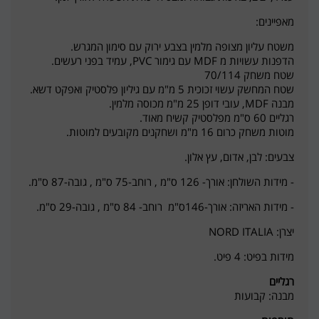
מאפיינים:
משטח עליון מצופה מלמין בצבע ירוק עם סימון המגרש.
הדפנות עשויות מ MDF עם גימור PVC, עמיד בפני רעשים.
שטח משחק 70/114
שטח המחשק עשוי זכוכית 5 מ"מ עם גיליון פלסטיק ואפקט דשא.
מבנה MDF, עובי דופן 25 מ"מ מכוסה מלמין.
רגליים 60 ס"מ מפלסטיק קשיח מאוד.
מוטות משחק כרום 16 מ"מ ושחקנים מקובעים למוטות.
צבעים: לבן, אדום, עץ אלון.
- מידות השולחן: אורך- 126 ס"מ , רוחב-75 ס"מ , גובה-87 ס"מ.
- מידות האריזה: אורך-146ס"מ רוחב- 84 ס"מ , גובה-29 ס"מ.
יצרן: NORD ITALIA
מידות בפיט: 4 פיט.
רגליים
מבנה: קבועות