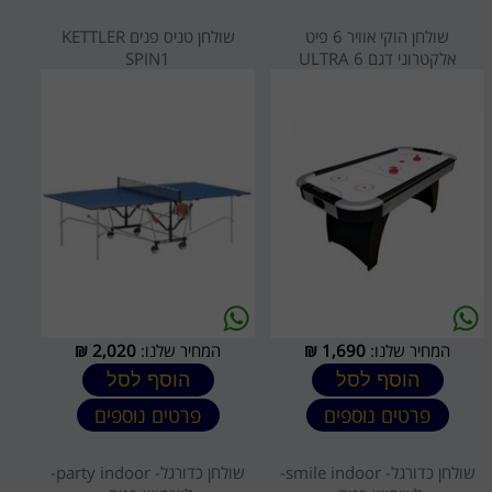
שולחן הוקי אוויר 6 פיט
שולחן טניס פנים KETTLER
אלקטרוני דגם ULTRA 6
SPIN1
המחיר שלנו:
1,690
₪
המחיר שלנו:
2,020
₪
הוסף לסל
הוסף לסל
פרטים נוספים
פרטים נוספים
שולחן כדורגל- smile indoor-
שולחן כדורגל- party indoor-