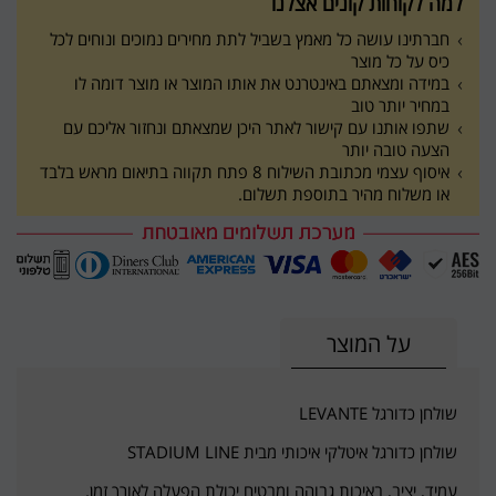
למה לקוחות קונים אצלנו
חברתינו עושה כל מאמץ בשביל לתת מחירים נמוכים ונוחים לכל
כיס על כל מוצר
במידה ומצאתם באינטרנט את אותו המוצר או מוצר דומה לו
במחיר יותר טוב
שתפו אותנו עם קישור לאתר היכן שמצאתם ונחזור אליכם עם
הצעה טובה יותר
איסוף עצמי מכתובת השילוח 8 פתח תקווה בתיאום מראש בלבד
או משלוח מהיר בתוספת תשלום.
על המוצר
שולחן כדורגל LEVANTE
שולחן כדורגל איטלקי איכותי מבית STADIUM LINE
עמיד, יציב, באיכות גבוהה ומבטיח יכולת הפעלה לאורך זמן.