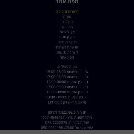
מפת אתר
החזרות וביטולים
אודות
מאמרים
צור קשר
איך להגיע?
תקנון חנות
מעקב הזמנות
הרשמת לקוחות
הצהרת נגישות
מפת אתר
שעות פעילות:
א' - בין השעות 15:00-08:00
ב' - בין השעות 17:00-08:00
ג' - בין השעות 15:00-08:00
ד' - בין השעות 17:00-08:00
ה' - בין השעות 15:00-08:00
ו' - בין השעות 09:00 - 13:00
(תאום מראש רק בערבי חג)
חניה חופשית בצמוד למחסן
מרכז הזמנות ארצי: 077-4545457
שירות לקוחות: 072-2222375
יעוץ אישי עד 23:00: 050-9911155