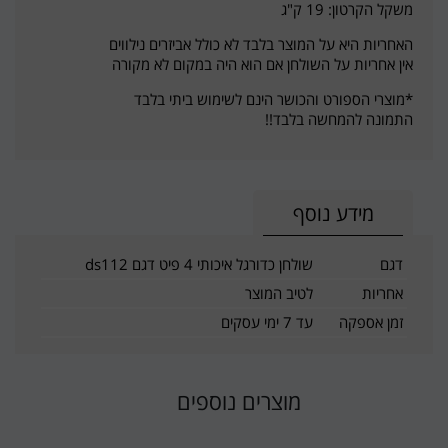
משקל הקרטון: 19 ק"ג
האחריות היא על המוצר בלבד לא כולל אביזרים נילווים
אין אחריות על השולחן אם הוא היה במקום לא מקורה
*מוצרי הספורט והכושר הינם לשימוש ביתי בלבד
התמונה להמחשה בלבד!!
מידע נוסף
דגם
שולחן כדורגל איכותי 4 פיט דגם ds112
אחריות
לטיב המוצר
זמן אספקה
עד 7 ימי עסקים
מוצרים נוספים