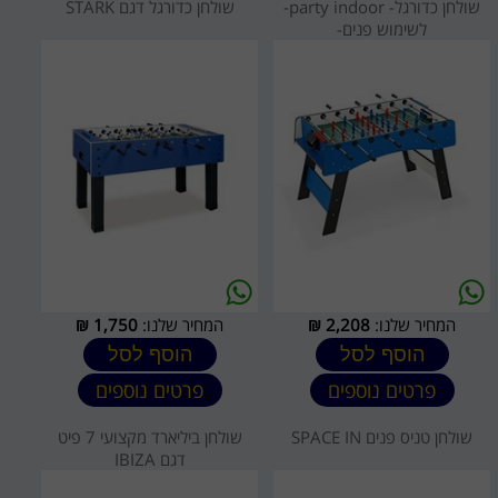
שולחן כדורגל- party indoor-
שולחן כדורגל דגם STARK
לשימוש פנים-
המחיר שלנו:
2,208
₪
המחיר שלנו:
1,750
₪
הוסף לסל
הוסף לסל
פרטים נוספים
פרטים נוספים
שולחן טניס פנים SPACE IN
שולחן ביליארד מקצועי 7 פיט
דגם IBIZA