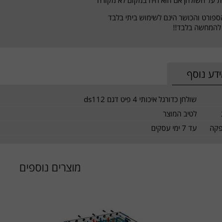
ספורט והכושר הינם לשימוש ביתי בלבד
להמחשה בלבד!!
דע נוסף
שולחן כדורגל איכותי 4 פיט דגם ds112
לטיב המוצר
פקה
עד 7 ימי עסקים
מוצרים נוספים