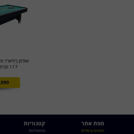
117 מבית SPORTime
,990
מפת אתר
קטגוריות
החזרות וביטולים
טרמפולינות