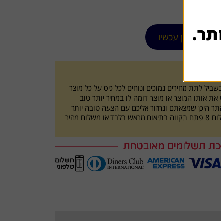
תר.
הזמן עכשיו
ו
ביל לתת מחירים נמוכים ונוחים לכל כיס על כל מוצר
ת אותו המוצר או מוצר דומה לו במחיר יותר טוב
תר היכן שמצאתם ונחזור אליכם עם הצעה טובה יותר
איסוף עצמי מכתובת השילוח 8 פתח תקווה בתיאום מראש בלבד או משלוח מהיר