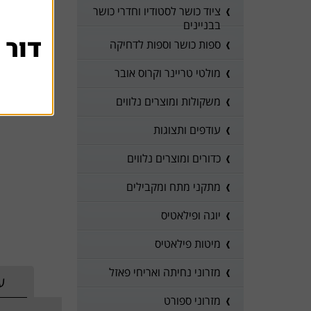
ציוד כושר לסטודיו וחדרי כושר
בבניינים
דור 
ספות כושר וספות לדחיקה
מולטי טריינר וקרוס אובר
משקולות ומוצרים נלווים
עודפים ותצוגות
כדורים ומוצרים נלווים
מתקני מתח ומקבילים
יוגה ופילאטיס
מיטות פילאטיס
מזרוני נחיתה ואריחי פאזל
ע
מזרוני ספורט