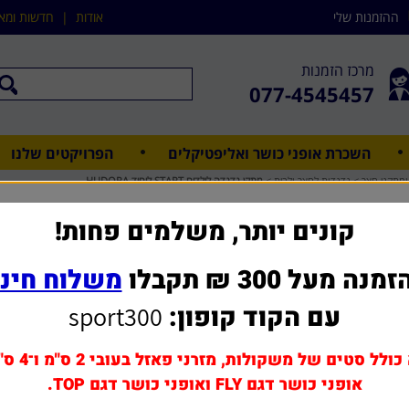
ההזמנות שלי
אודות
|
חדשות ומא
מרכז הזמנות
077-4545457
השכרת אופני כושר ואליפטיקלים
הפרויקטים שלנו
מתקני חצר
>
נדנדות לחצר ולבית
>
מתקן נדנדה לילדים START ליחיד HUDORA
מתקן נדנדה לילדים START 
קונים יותר, משלמים פחות!
מנה מעל 300 ₪ תקבלו
משלוח חינ
שאל אותנו על מוצר ז
עם הקוד קופון:
sport300
אפשרויות שדרוג ותוספות
הובלה והרכבה
כולל סטים של משקולות, מזרני פאזל בעובי 2 ס"מ ו־4 ס"מ,
אופני כושר דגם FLY ואופני כושר דגם TOP.
מחיר משלוח: 0 - 175 ₪