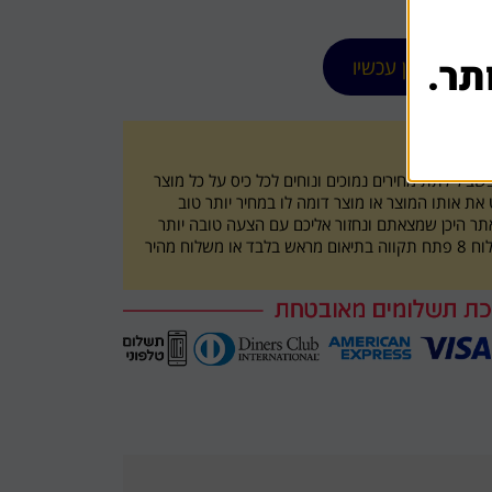
תר.
הזמן עכשיו
ו
ביל לתת מחירים נמוכים ונוחים לכל כיס על כל מוצר
ת אותו המוצר או מוצר דומה לו במחיר יותר טוב
תר היכן שמצאתם ונחזור אליכם עם הצעה טובה יותר
איסוף עצמי מכתובת השילוח 8 פתח תקווה בתיאום מראש בלבד או משלוח מהיר