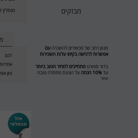
מבזקים
מומלץ להשאיר שטח
מי
מגוון רחב של מכשירים להשכרה
עם
אפשרות לרכישה בקיזוז עלות השכירות
דגם
אחריות
בדור ספורט
מתחייבים למחיר הטוב ביותר
עד
10% הנחה
על הצעת מתחרה טובה
זמן אס
יותר
מבצע לשוכרים מסלול ריצה ל 5 חודשים
חודש נוסף מתנה
חדש בדור ספורט השכרת אופני כושר
ואליפטיקל
לפרטים 0774545457
דור ספורט כי מגיע לכם הטוב ביותר