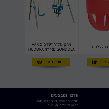
מתקן נדנדה לילדים VARIO
נדה לילדים
GONDOLA גונדולה HUDORA
₪
1,890
₪
עדכון ומבצעים
למבצעים מיוחדים, והטבות לפני כולם
הרשמו לניוזלטר שלנו חינם: