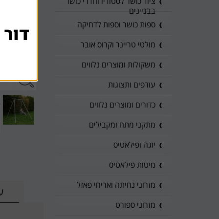
ציוד כושר לסטודיו וחדרי כושר
בבניינים
ספות כושר וספות לדחיקה
דור 
מולטי טריינר וקרוס אובר
משקולות ומוצרים נלווים
עודפים ותצוגות
כדורים ומוצרים נלווים
מתקני מתח ומקבילים
יוגה ופילאטיס
מיטות פילאטיס
מזרוני נחיתה ואריחי פאזל
ע
מזרוני ספורט