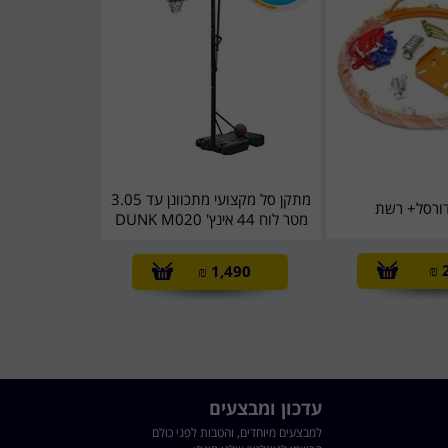
מתקן סל מקצועי מתכוונן עד 3.05
ורסל+ רשת
מטר לוח 44 אינץ' DUNK M020
₪
₪
1,490
עדכון ומבצעים
למבצעים מיוחדים, והטבות לפני כולם