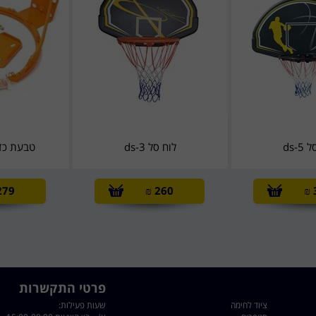
ds-5
לוח סל ds-3
טבעת כד
279
₪
260
₪
פרטי התקשרות
ציוד לחימה
שעות פעילות: