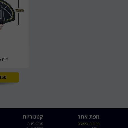
לוח סל 
350
מפת אתר
קטגוריות
החזרות וביטולים
טרמפולינות