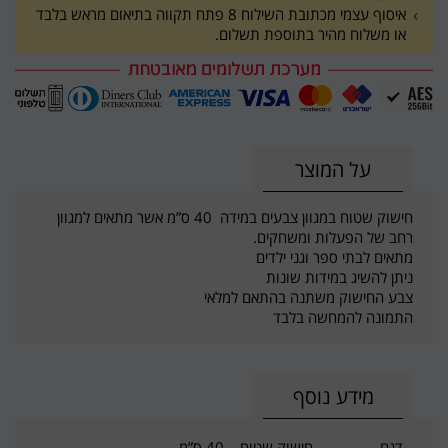
איסוף עצמי מכתובת השילוח 8 פתח תקווה בתיאום מראש בלבד
או משלוח מהיר בתוספת תשלום.
על המוצר
חישוק שטוח במגוון צבעים במידה 40 ס”מ אשר מתאים למגוון
רחב של הפעלות ומשחקים.
מתאים לבתי ספר וגני ילדים
ניתן להשיג במידות שונות
צבע החישוק משתנה בהתאם למלאי
התמונה להמחשה בלבד
מידע נוסף
דגם
חישוק שטוח – 40 ס”מ