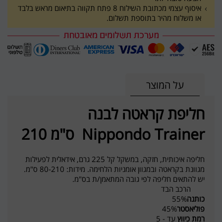
איסוף עצמי מכתובת השילוח 8 פתח תקווה בתיאום מראש בלבד
או משלוח מהיר בתוספת תשלום.
על המוצר
חליפת קראטה לבנה
Nippondo Trainer ס"מ 210
חליפה איכותית, חזקה, במשקל קל 225 גרם, אידאלית לפעילות
מגוונת בקראטה ובמגוון אומניות הלחימה. מידות: 80-210 ס"מ.
יש להתאים חליפה לפי גובה המתאמן/ת בס"מ.
הרכב הבד
כותנה
55%
פוליאסטר
45%
רמת כיווץ
עד - 5