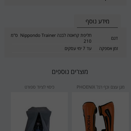
מידע נוסף
חליפת קראטה לבנה Nippondo Trainer ס"מ
דגם
210
זמן אספקה
עד 7 ימי עסקים
מוצרים נוספים
מגן עצם וכף רגל PHOENIX
כיסוי לציוד ספורט