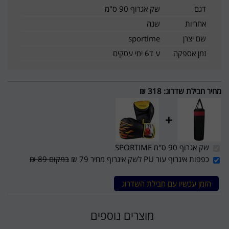
דגם
שק אגרוף 90 ס"מ
אחריות
שנה
שם יצרן
sportime
זמן אספקה
ע ד6 ימי עסקים
מחיר חבילת שדרוג
:
318 ₪
+
שק אגרוף 90 ס''מ SPORTIME
כפפות איגרוף עור PU לשק איגרוף מחיר 79 ₪
במקום 89 ₪
הזמן עכשיו עם חבילת השדרוג
מוצרים נוספים