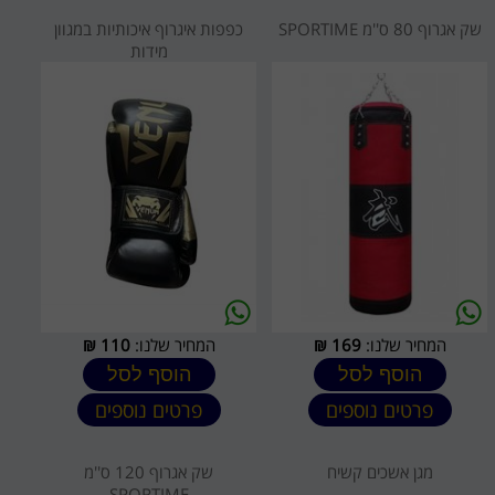
שק אגרוף 80 ס''מ SPORTIME
כפפות איגרוף איכותיות במגוון
מידות
המחיר שלנו:
169
₪
המחיר שלנו:
110
₪
הוסף לסל
הוסף לסל
פרטים נוספים
פרטים נוספים
מגן אשכים קשיח
שק אגרוף 120 ס''מ
SPORTIME