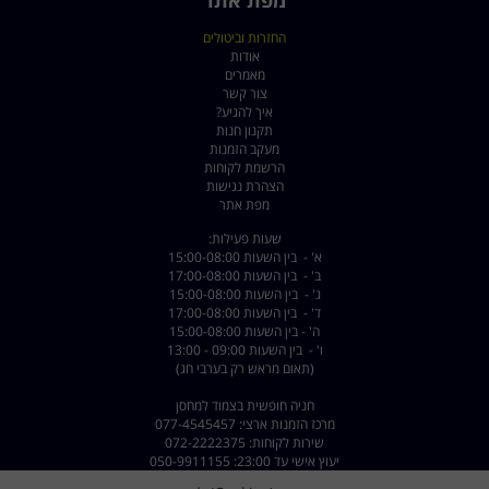
מפת אתר
החזרות וביטולים
אודות
מאמרים
צור קשר
איך להגיע?
תקנון חנות
מעקב הזמנות
הרשמת לקוחות
הצהרת נגישות
מפת אתר
שעות פעילות:
א' - בין השעות 15:00-08:00
ב' - בין השעות 17:00-08:00
ג' - בין השעות 15:00-08:00
ד' - בין השעות 17:00-08:00
ה' - בין השעות 15:00-08:00
ו' - בין השעות 09:00 - 13:00
(תאום מראש רק בערבי חג)
חניה חופשית בצמוד למחסן
מרכז הזמנות ארצי: 077-4545457
שירות לקוחות: 072-2222375
יעוץ אישי עד 23:00: 050-9911155