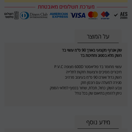
על המוצר
שק אגרוף מקצועי באורך 90 ס"מ עשוי בד
השק מלא בספוג וחתיכות בד
עשוי מחומר בד פוליאסטר 600D מצופה P.V.C
חיבורים מסיבים ורצועות חזקות לתלייה
השק גדול ואורכו 90 ס"מ בעיצוב מרהיב
סגירה למעלה עם רוכסן חזק
צבע השק: כחול, תכלת, שחור בכפוף למלאי הספק
ניתן להזמין בתיאום שק בכל גודל
מידע נוסף