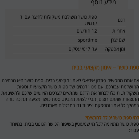
מידע נוסף
ספת כושר משולבת משקולות לחיצה עם יד
דגם
קדמית
אחריות
12 חודשים
שם יצרן
sportime
זמן אספקה
עד 7 ימי עסקים
ספת כושר – אימון מקצועי בבית
אם אתם מחפשים פתרון אידיאלי לאימון מקצועי בבית, ספת כושר היא הבחירה
המושלמת עבורכם. עם מגוון דגמים של ספות כושר מקצועיות וספות
משקולות, תוכלו לבחור את הדגם שמתאים לצרכים האישיים שלכם ולהשיג את
התוצאות שאתם רוצים, מבלי לצאת מהבית. ספת כושר מציעה תמיכה נוחה
במהלך כל אימון ומספקת יציבות גם בתרגילים מאתגרים.
למי ספת כושר יכולה להתאים?
ספת כושר מתאימה לכל מי שמעוניין בשיפור הכושר הגופני בבית, במיוחד
עבור: