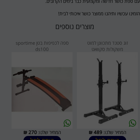
עם ספת כושר חדשה ומקצועית כבר בימים הקרובים.
הזמינו עכשיו ותיהנו ממוצר כושר איכותי לבית!
מוצרים נוספים
זוג סטנד מתכוונן למוט
ספה לכפיפות בטן sportime
משקולות סקוואט
ds100
המחיר שלנו:
489
₪
המחיר שלנו:
270
₪