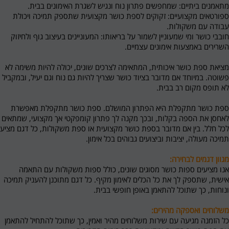
מתאמנים ביתיים: שמחפשים פתרון נוח ונגיש לשגרת האימונים בבית.
ספורטאים מקצועיים: זקוקים לספת כושר מקצועית שתספק תמיכה ויכולת
עבודה עם משקולות.
חובבי כושר ומי שמעוניין לשמור על בריאותו: המעוניינים בעיצוב גוף ולחיזוק
השרירים באמצעות אימונים עצמיים.
מציאת ספת כושר איכותית, המתאימה לצרכים שונים, יכולה להיות משימה לא
פשוטה. במיוחד אם מדובר בציוד כושר שצריך להיות גם נוח וגם יעיל, ובמקביל
לא תופס מקום רב בבית.
ספת כושר מתקפלת היא הפתרון המושלם. ספת כושר מתקפלת מאפשרת
לאחסן את הספה בקלות, ובכך מקנה לך פתרון קומפקטי אך מקצועי, שמתאים
לכל חלל. בין אם מדובר בספת כושר מקצועית או ספת משקולות, כל דגם מציע
תמיכה מעולה, יציבות וביצועים גבוהים בכל אימון.
מגוון דגמים לבחירה:
אנו מציעים ספות כושר מסוגים שונים, כולל ספות משקולות עם התאמה
אישית, שתספק לך את כל הכלים לאימון מקיף. כל דגם מתוכנן להעניק תמיכה
ונוחות, כך שתוכל להתאמן באופן חופשי בבית.
משלוחים ואספקה מהירים:
כל הזמנה מגיעה עם שירות משלוחים מהיר ואמין, כך שתוכל להתחיל להתאמן