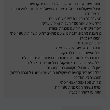
ספת כושר משולבת משקולות לחיצה עם יד קדמית
ספסל משקולות ספסל לחיצת חזה משולב אפשרות ללחיצת חזה
ולחיצת חזה
משענת גב מתכוונת לשיפועים שונים
כולל שיפוע ישר 180 מעלות ושיפוע שלילי
ריפוד איכותי שחור עם מסגרת אפורה
כן מובנה מתכוונן לגבהים שונים מתאים למוט משקולות 180 ס"מ
(המוט לא כלול)
רוחב הכן 104 ס"מ
גובה מקסימלי של הכן 126 ס"מ
כולל מעצורי בטיחות לדחיקה
עבודת רגליים: מתקן עם ספוגים לכפיפות ופשיטות רגליים
כולל אפשרות להוסיף משקולות צלחת לתרגילי רגליים
ניתן לבצע תרגילי סקוואט בגב המכשיר
כולל כרית ליד קדמית למשקולות חופשיות (ניתנת להסרה בקלות)
המכשיר לא מתקפל
מידות: 145X103X108 ס"מ
יכולת נשיאה מקסימלית 180 ק"ג
התמונה להמחה בלבד!