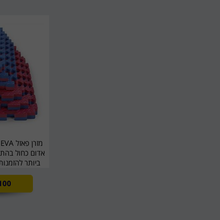
אדום כחול בהתח
ביותר להזמנות 77-4545457
100