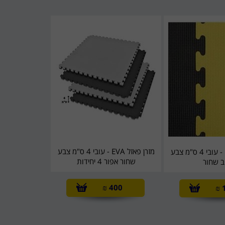
מזרן פאזל EVA - עובי 4 ס"מ צבע
מזרן פאזל EVA - עובי 4 ס"מ צבע
שחור אפור 4 יחידות
ב שחור
₪
400
₪