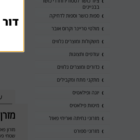
ציוד כושר לסטודיו וחדרי כושר
בבניינים
ספות כושר וספות לדחיקה
דור 
מולטי טריינר וקרוס אובר
משקולות ומוצרים נלווים
עודפים ותצוגות
כדורים ומוצרים נלווים
מתקני מתח ומקבילים
יוגה ופילאטיס
ע
מיטות פילאטיס
מזרן פאזל EVA - ע
מזרוני נחיתה ואריחי פאזל
מזרון פא
מזרוני ספורט
שטחי פעי