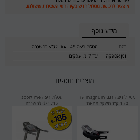
אופציה לרכישת מסלול חדש בקיזוז דמי השכירות ששולמו.
מידע נוסף
דגם
מסלול ריצה VO2 final 45 להשכרה
זמן אספקה
עד 7 ימי עסקים
מוצרים נוספים
מסלול ריצה דגם magnum עד
מסלול ריצה sportime
130 ק"ג משקל מתאמן
ds1712 להשכרה