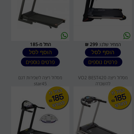
המחיר שלנו:
299
₪
החל מ-185
הוסף לסל
הוסף לסל
פרטים נוספים
פרטים נוספים
מסלול ריצה VO2 BEST420
מסלול ריצה לשכירות דגם
להשכרה
star45